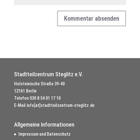
Stadtteilzentrum Steglitz e.V.
Holsteinische Straße 39-40
12161 Berlin
Telefon
030 8 54 01 17 10
E-Mail
info[at]stadtteilzentrum-steglitz.de
Allgemeine Informationen
Impressum und Datenschutz