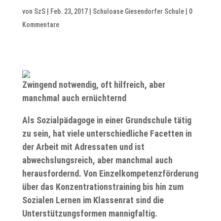
von
SzS
|
Feb. 23, 2017
|
Schuloase Giesendorfer Schule
|
0
Kommentare
Zwingend notwendig, oft hilfreich, aber
manchmal auch ernüchternd
Als Sozialpädagoge in einer Grundschule tätig
zu sein, hat viele unterschiedliche Facetten in
der Arbeit mit Adressaten und ist
abwechslungsreich, aber manchmal auch
herausfordernd. Von Einzelkompetenzförderung
über das Konzentrationstraining bis hin zum
Sozialen Lernen im Klassenrat sind die
Unterstützungsformen mannigfaltig.