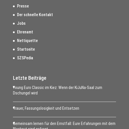
Presse
Der schnelle Kontakt
Jobs
Ehrenamt
Nettiquette
Startseite
SZSPedia
Letzte Beiträge
Young Euro Classic im Kiez: Wenn der KiJuNa-Saal zum
Dschungel wird
Trauer, Fassungslosigkeit und Entsetzen
Gemeinsam lernen für den Ernstfall: Eure Erfahrungen mit dem
Blackout sind gefragt