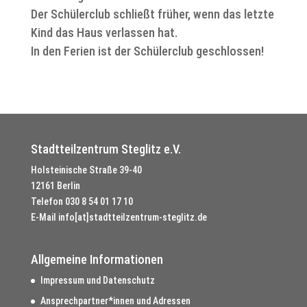
Der Schülerclub schließt früher, wenn das letzte
Kind das Haus verlassen hat.
In den Ferien ist der Schülerclub geschlossen!
Stadtteilzentrum Steglitz e.V.
Holsteinische Straße 39-40
12161 Berlin
Telefon
030 8 54 01 17 10
E-Mail
info[at]stadtteilzentrum-steglitz.de
Allgemeine Informationen
Impressum und Datenschutz
Ansprechpartner*innen und Adressen