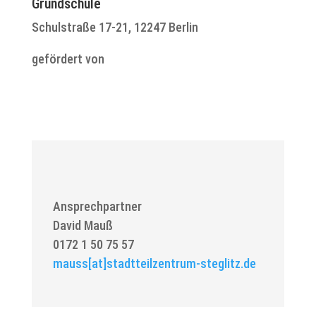
Grundschule
Schulstraße 17-21, 12247 Berlin
gefördert von
Ansprechpartner
David Mauß
0172 1 50 75 57
mauss[at]stadtteilzentrum-steglitz.de