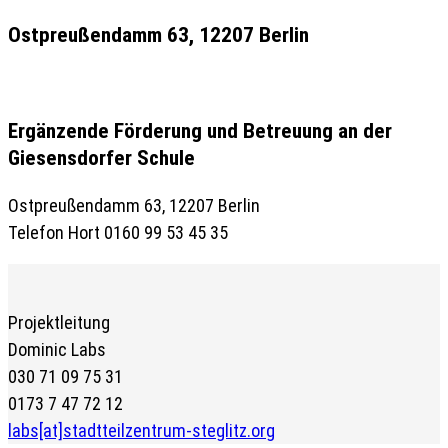
Ostpreußendamm 63, 12207 Berlin
Ergänzende Förderung und Betreuung an der
Giesensdorfer Schule
Ostpreußendamm 63, 12207 Berlin
Telefon Hort
0160 99 53 45 35
Projektleitung
Dominic Labs
030 71 09 75 31
0173 7 47 72 12
labs[at]stadtteilzentrum-steglitz.org