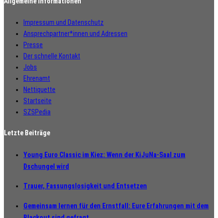
Allgemeine Informationen
Impressum und Datenschutz
Ansprechpartner*innen und Adressen
Presse
Der schnelle Kontakt
Jobs
Ehrenamt
Nettiquette
Startseite
SZSPedia
Letzte Beiträge
Young Euro Classic im Kiez: Wenn der KiJuNa-Saal zum
Dschungel wird
Trauer, Fassungslosigkeit und Entsetzen
Gemeinsam lernen für den Ernstfall: Eure Erfahrungen mit dem
Blackout sind gefragt