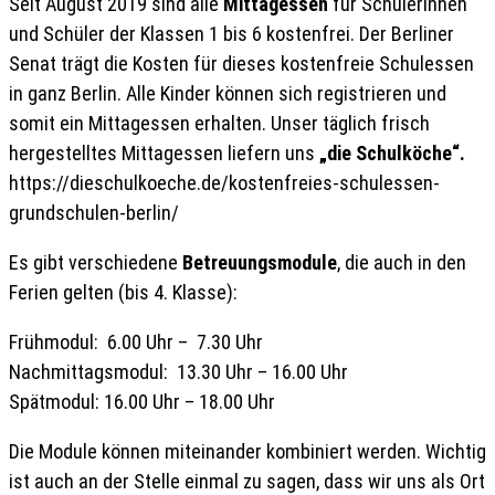
Seit August 2019 sind alle
Mittagessen
für Schülerinnen
und Schüler der Klassen 1 bis 6 kostenfrei. Der Berliner
Senat trägt die Kosten für dieses kostenfreie Schulessen
in ganz Berlin. Alle Kinder können sich registrieren und
somit ein Mittagessen erhalten. Unser täglich frisch
hergestelltes Mittagessen liefern uns
„die Schulköche“.
https://dieschulkoeche.de/kostenfreies-schulessen-
grundschulen-berlin/
Es gibt verschiedene
Betreuungsmodule
, die auch in den
Ferien gelten (bis 4. Klasse):
Frühmodul: 6.00 Uhr – 7.30 Uhr
Nachmittagsmodul: 13.30 Uhr – 16.00 Uhr
Spätmodul: 16.00 Uhr – 18.00 Uhr
Die Module können miteinander kombiniert werden. Wichtig
ist auch an der Stelle einmal zu sagen, dass wir uns als Ort