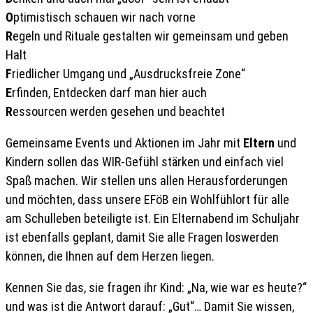
O
ptimistisch schauen wir nach vorne
R
egeln und Rituale gestalten wir gemeinsam und geben
Halt
F
riedlicher Umgang und „Ausdrucksfreie Zone“
E
rfinden, Entdecken darf man hier auch
R
essourcen werden gesehen und beachtet
Gemeinsame Events und Aktionen im Jahr mit
Eltern
und
Kindern sollen das WIR-Gefühl stärken und einfach viel
Spaß machen. Wir stellen uns allen Herausforderungen
und möchten, dass unsere EFöB ein Wohlfühlort für alle
am Schulleben beteiligte ist. Ein Elternabend im Schuljahr
ist ebenfalls geplant, damit Sie alle Fragen loswerden
können, die Ihnen auf dem Herzen liegen.
Kennen Sie das, sie fragen ihr Kind: „Na, wie war es heute?“
und was ist die Antwort darauf: „Gut“… Damit Sie wissen,