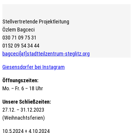
Stellvertretende Projektleitung
Özlem Bagceci
030 71 09 75 31
0152 09 54 34 44
bagceci[at]stadtteilzentrum-steglitz.org
Giesensdorfer bei Instagram
Öffnungszeiten:
Mo. – Fr. 6 – 18 Uhr
Unsere Schließzeiten:
27.12. – 31.12.2023
(Weihnachtsferien)
10.5.2024 + 4.10.2024