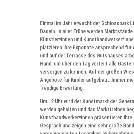
Einmal im Jahr erwacht der Schlosspark L
Dasein. In aller Frühe werden Marktständ
Künstler*innen und Kunsthandwerker*inne
platzieren ihre Exponate ansprechend für
und auf der Terrasse des Gutshauses arbe
Hand, um über den Tag verteilt alle Gäst
versorgen zu können. Auf der großen Wies
Angebote für Kinder aufgebaut. Immer m
freudige Erwartung.
Um 12 Uhr wird der Kunstmarkt der Genera
werden gehalten und das Markttreiben beg
Kunsthandwerker*innen präsentieren ihre
Gespräch und zeigen eine sehr große Band
verschiedensten Techniken, Silberschmuck,