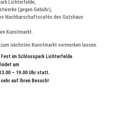
rk Lichterfelde,
nstwerke (gegen Gebühr),
des Nachbarschaftscafés des Gutshaus
den Kunstmarkt.
g zum nächsten Kunstmarkt vormerken lassen.
 Fest im Schlosspark Lichterfelde
findet am
13.00 – 19.00 Uhr statt.
 sehr auf Ihren Besuch!