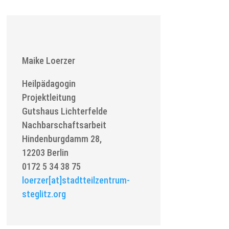
Maike Loerzer
Heilpädagogin
Projektleitung
Gutshaus Lichterfelde
Nachbarschaftsarbeit
Hindenburgdamm 28,
12203 Berlin
0172 5 34 38 75
loerzer[at]stadtteilzentrum-
steglitz.org