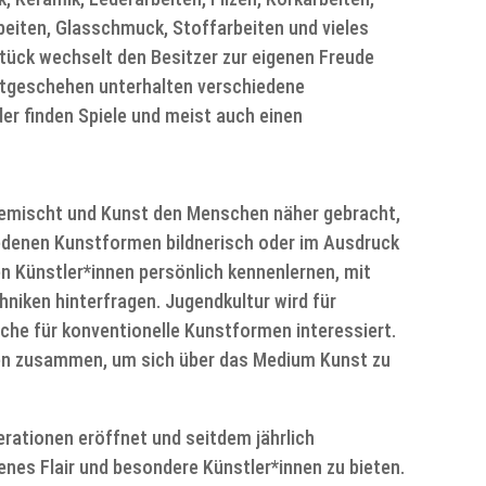
rbeiten, Glasschmuck, Stoffarbeiten und vieles
tück wechselt den Besitzer zur eigenen Freude
tgeschehen unterhalten verschiedene
er finden Spiele und meist auch einen
emischt und Kunst den Menschen näher gebracht,
edenen Kunstformen bildnerisch oder im Ausdruck
 Künstler*innen persönlich kennenlernen, mit
iken hinterfragen. Jugendkultur wird für
che für konventionelle Kunstformen interessiert.
n zusammen, um sich über das Medium Kunst zu
rationen eröffnet und seitdem jährlich
genes Flair und besondere Künstler*innen zu bieten.