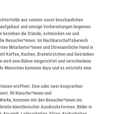
ichterfelde aus seinem sonst beschaulichen
e aufgebaut und emsige Vorbereitungen beginnen.
n beziehen die Stände, schmücken sie und
 die Besucher*innen. Im Nachbarschaftsbereich
iten Mitarbeiter*innen und Ehrenamtliche Hand in
e mit Kaffee, Kuchen, Bratwürstchen und Getränken
e wird eine Bühne eingerichtet und verschiedene
ehr Menschen kommen dazu und es entsteht eine
tionen eröffnet. Eine oder zwei Ansprachen
innt. 80 Künstler*innen und
 Werke, kommen mit den Besucher*innen ins
breite künstlerischer Ausdrucksformen. Bilder in
 Keramik, Lederarbeiten, Filzen, Korkarbeiten,