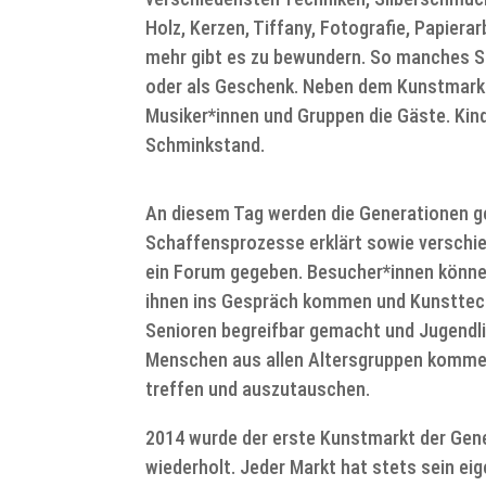
Holz, Kerzen, Tiffany, Fotografie, Papiera
mehr gibt es zu bewundern. So manches S
oder als Geschenk. Neben dem Kunstmark
Musiker*innen und Gruppen die Gäste. Kind
Schminkstand.
An diesem Tag werden die Generationen g
Schaffensprozesse erklärt sowie verschi
ein Forum gegeben. Besucher*innen können
ihnen ins Gespräch kommen und Kunsttechn
Senioren begreifbar gemacht und Jugendli
Menschen aus allen Altersgruppen komme
treffen und auszutauschen.
2014 wurde der erste Kunstmarkt der Gene
wiederholt. Jeder Markt hat stets sein ei