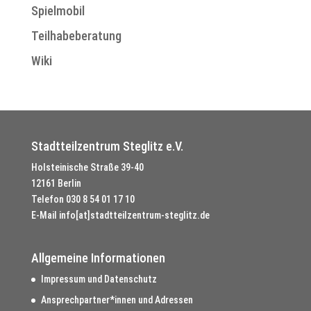
Spielmobil
Teilhabeberatung
Wiki
Stadtteilzentrum Steglitz e.V.
Holsteinische Straße 39-40
12161 Berlin
Telefon
030 8 54 01 17 10
E-Mail
info[at]stadtteilzentrum-steglitz.de
Allgemeine Informationen
Impressum und Datenschutz
Ansprechpartner*innen und Adressen