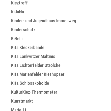
Kieztreff
KiJuNa
Kinder- und Jugendhaus Immenweg
Kinderschutz
KiReLi
Kita Kleckerbande
Kita Lankwitzer Maltinis
Kita Lichterfelder Strolche
Kita Marienfelder Kiezhopser
Kita Schlosskobolde
KulturKiez-Thermometer
Kunstmarkt
Marie-Li