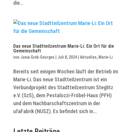
die...
Das neue Stadtteilzentrum Marie-Li: Ein Ort für die
Gemeinschaft
von
Junia Greb-Georges
|
Juli 8, 2024
|
Aktuelles
,
Marie-Li
Bereits seit einigen Wochen läuft der Betrieb im
Marie-Li. Das neue Stadtteilzentrum ist ein
Verbundprojekt des Stadtteilzentrum Steglitz
e.V. (SzS), dem Pestalozzi-Fröbel-Haus (PFH)
und dem Nachbarschaftszentrum in der
ufaFabrik (NUSZ). Es befindet sich in...
Letzte Beiträge