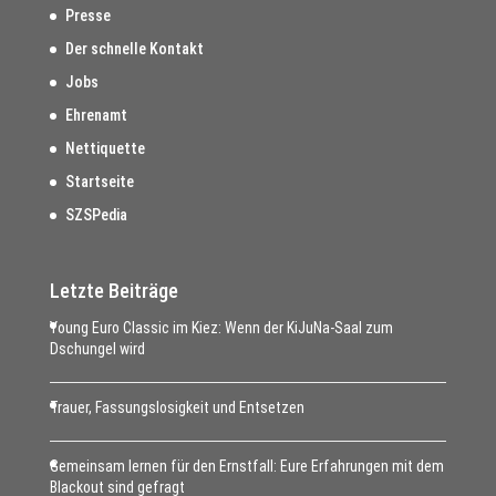
Presse
Der schnelle Kontakt
Jobs
Ehrenamt
Nettiquette
Startseite
SZSPedia
Letzte Beiträge
Young Euro Classic im Kiez: Wenn der KiJuNa-Saal zum
Dschungel wird
Trauer, Fassungslosigkeit und Entsetzen
Gemeinsam lernen für den Ernstfall: Eure Erfahrungen mit dem
Blackout sind gefragt