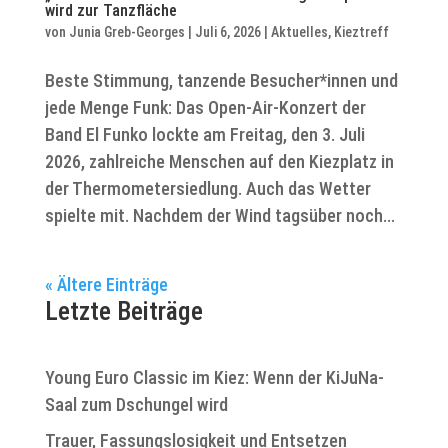
wird zur Tanzfläche
von
Junia Greb-Georges
|
Juli 6, 2026
|
Aktuelles
,
Kieztreff
Beste Stimmung, tanzende Besucher*innen und
jede Menge Funk: Das Open-Air-Konzert der
Band El Funko lockte am Freitag, den 3. Juli
2026, zahlreiche Menschen auf den Kiezplatz in
der Thermometersiedlung. Auch das Wetter
spielte mit. Nachdem der Wind tagsüber noch...
« Ältere Einträge
Letzte Beiträge
Young Euro Classic im Kiez: Wenn der KiJuNa-
Saal zum Dschungel wird
Trauer, Fassungslosigkeit und Entsetzen