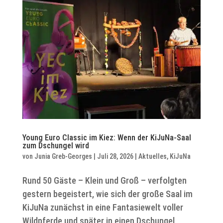
Young Euro Classic im Kiez: Wenn der KiJuNa-Saal
zum Dschungel wird
von
Junia Greb-Georges
|
Juli 28, 2026
|
Aktuelles
,
KiJuNa
Rund 50 Gäste – Klein und Groß – verfolgten
gestern begeistert, wie sich der große Saal im
KiJuNa zunächst in eine Fantasiewelt voller
Wildpferde und später in einen Dschungel