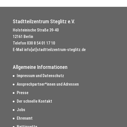
Stadtteilzentrum Steglitz e.V.
Holsteinische Straße 39-40
12161 Berlin
Telefon
030 8 54 01 17 10
E-Mail
info[at]stadtteilzentrum-steglitz.de
Allgemeine Informationen
Impressum und Datenschutz
Ansprechpartner*innen und Adressen
Presse
Der schnelle Kontakt
Jobs
Ehrenamt
Nettiquette