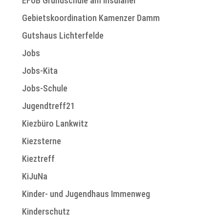
EFöB Grundschule am Insulaner
Gebietskoordination Kamenzer Damm
Gutshaus Lichterfelde
Jobs
Jobs-Kita
Jobs-Schule
Jugendtreff21
Kiezbüro Lankwitz
Kiezsterne
Kieztreff
KiJuNa
Kinder- und Jugendhaus Immenweg
Kinderschutz