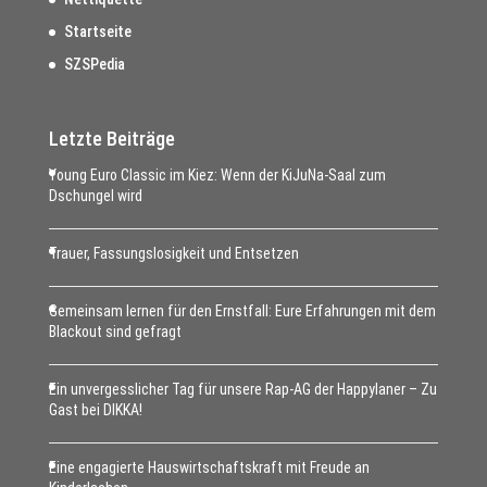
Startseite
SZSPedia
Letzte Beiträge
Young Euro Classic im Kiez: Wenn der KiJuNa-Saal zum
Dschungel wird
Trauer, Fassungslosigkeit und Entsetzen
Gemeinsam lernen für den Ernstfall: Eure Erfahrungen mit dem
Blackout sind gefragt
Ein unvergesslicher Tag für unsere Rap-AG der Happylaner – Zu
Gast bei DIKKA!
Eine engagierte Hauswirtschaftskraft mit Freude an