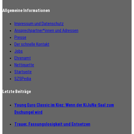
Allgemeine Informationen
Impressum und Datenschutz
Ansprechpartner*innen und Adressen
Presse
Der schnelle Kontakt
Jobs
Ehrenamt
Nettiquette
Startseite
SZSPedia
Letzte Beiträge
Young Euro Classic im Kiez: Wenn der KiJuNa-Saal zum
Dschungel wird
Trauer, Fassungslosigkeit und Entsetzen