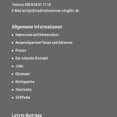
Telefon
030 8 54 01 17 10
E-Mail
info[at]stadtteilzentrum-steglitz.de
Allgemeine Informationen
Impressum und Datenschutz
Ansprechpartner*innen und Adressen
Presse
Der schnelle Kontakt
Jobs
Ehrenamt
Nettiquette
Startseite
SZSPedia
Letzte Beiträge