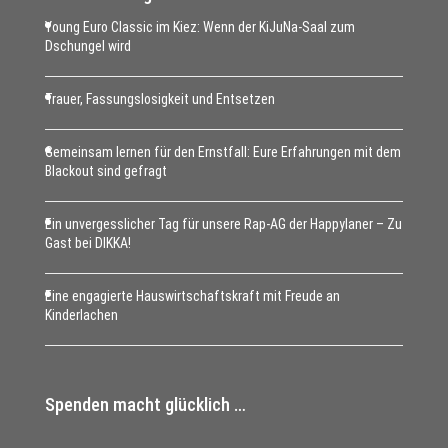
Young Euro Classic im Kiez: Wenn der KiJuNa-Saal zum
Dschungel wird
Trauer, Fassungslosigkeit und Entsetzen
Gemeinsam lernen für den Ernstfall: Eure Erfahrungen mit dem
Blackout sind gefragt
Ein unvergesslicher Tag für unsere Rap-AG der Happylaner – Zu
Gast bei DIKKA!
Eine engagierte Hauswirtschaftskraft mit Freude an
Kinderlachen
Spenden macht glücklich …