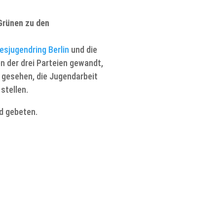
 Grünen zu den
esjugendring Berlin
und die
 der drei Parteien gewandt,
e gesehen, die Jugendarbeit
stellen.
rd gebeten.