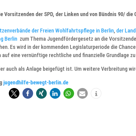
ie Vorsitzenden der SPD, der Linken und von Bündnis 90/ die
tzenverbände der Freien Wohlfahrtspflege in Berlin
,
der Land
g Berlin
zum Thema Jugendfördergesetz an die Vorsitzenden
ehen. Es wird in der kommenden Legislaturperiode die Chanc
 auf eine vernünftige rechtliche und finanzielle Grundlage zu 
der auch als Anlage beigefügt ist. Um weitere Verbreitung wi
og
jugendhilfe-bewegt-berlin.de