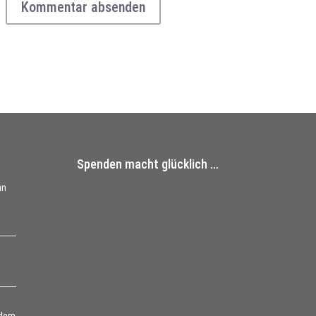
Spenden macht glücklich …
nn