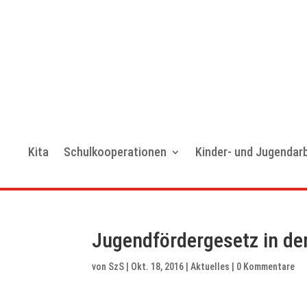
Kita
Schulkooperationen
Kinder- und Jugendarb
Jugendfördergesetz in den
von
SzS
|
Okt. 18, 2016
|
Aktuelles
|
0 Kommentare