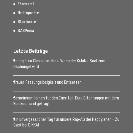
Ehrenamt
Nettiquette
Startseite
SZSPedia
Letzte Beiträge
Young Euro Classic im Kiez: Wenn der KiJuNa-Saal zum
Dschungel wird
Trauer, Fassungslosigkeit und Entsetzen
Gemeinsam lernen für den Ernstfall: Eure Erfahrungen mit dem
Blackout sind gefragt
Ein unvergesslicher Tag für unsere Rap-AG der Happylaner – Zu
Gast bei DIKKA!