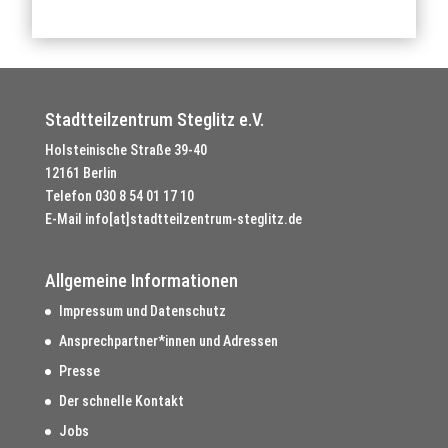
Stadtteilzentrum Steglitz e.V.
Holsteinische Straße 39-40
12161 Berlin
Telefon
030 8 54 01 17 10
E-Mail
info[at]stadtteilzentrum-steglitz.de
Allgemeine Informationen
Impressum und Datenschutz
Ansprechpartner*innen und Adressen
Presse
Der schnelle Kontakt
Jobs