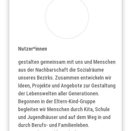
Nutzer*innen
gestalten gemeinsam mit uns und Menschen
aus der Nachbarschaft die Sozialräume
unseres Bezirks. Zusammen entwickeln wir
Ideen, Projekte und Angebote zur Gestaltung
der Lebenswelten aller Generationen.
Begonnen in der Eltern-Kind-Gruppe
begleiten wir Menschen durch Kita, Schule
und Jugendhäuser und auf dem Weg in und
durch Berufs- und Familienleben.