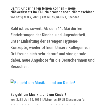
Damit Kinder nähen lernen können – neue
Nähwerkstatt im KiJuNa braucht noch Nähmaschinen
von
SzS
|
Mai 7, 2020
|
Aktuelles
,
KiJuNa
,
Spenden
Bald ist es soweit: Ab dem 11. Mai dürfen
Einrichtungen der Kinder- und Jugendarbeit,
unter Einhaltung der strengen Hygiene-
Konzepte, wieder öffnen! Unsere Kollegen vor
Ort freuen sich sehr darauf und sind gerade
dabei, neue Angebote für die Besucherinnen und
Besucher...
Es geht um Musik … und um Kinder!
von
SzS
|
Juli 19, 2019
|
Aktuelles
,
EFöB Giesensdorfer