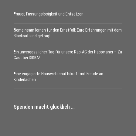
Trauer, Fassungslosigkeit und Entsetzen
Gemeinsam lernen für den Ernstfall: Eure Erfahrungen mit dem
Blackout sind gefragt
Ein unvergesslicher Tag für unsere Rap-AG der Happylaner – Zu
Gast bei DIKKA!
Eine engagierte Hauswirtschaftskraft mit Freude an
Kinderlachen
Spenden macht glücklich …