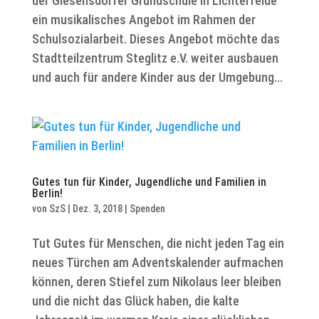
der Giesensdorfer Grundschule in Lichterfelde
ein musikalisches Angebot im Rahmen der
Schulsozialarbeit. Dieses Angebot möchte das
Stadtteilzentrum Steglitz e.V. weiter ausbauen
und auch für andere Kinder aus der Umgebung...
Gutes tun für Kinder, Jugendliche und Familien in
Berlin!
von
SzS
|
Dez. 3, 2018
|
Spenden
Tut Gutes für Menschen, die nicht jeden Tag ein
neues Türchen am Adventskalender aufmachen
können, deren Stiefel zum Nikolaus leer bleiben
und die nicht das Glück haben, die kalte