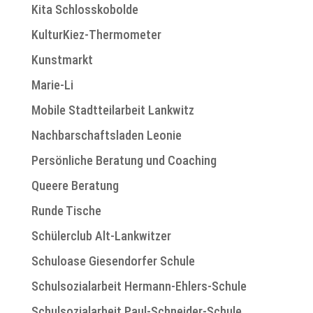
Kita Schlosskobolde
KulturKiez-Thermometer
Kunstmarkt
Marie-Li
Mobile Stadtteilarbeit Lankwitz
Nachbarschaftsladen Leonie
Persönliche Beratung und Coaching
Queere Beratung
Runde Tische
Schülerclub Alt-Lankwitzer
Schuloase Giesendorfer Schule
Schulsozialarbeit Hermann-Ehlers-Schule
Schulsozialarbeit Paul-Schneider-Schule