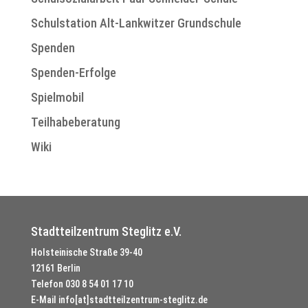
Schulstation Alt-Lankwitzer Grundschule
Spenden
Spenden-Erfolge
Spielmobil
Teilhabeberatung
Wiki
Stadtteilzentrum Steglitz e.V.
Holsteinische Straße 39-40
12161 Berlin
Telefon
030 8 54 01 17 10
E-Mail
info[at]stadtteilzentrum-steglitz.de