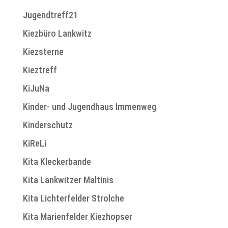
Jugendtreff21
Kiezbüro Lankwitz
Kiezsterne
Kieztreff
KiJuNa
Kinder- und Jugendhaus Immenweg
Kinderschutz
KiReLi
Kita Kleckerbande
Kita Lankwitzer Maltinis
Kita Lichterfelder Strolche
Kita Marienfelder Kiezhopser