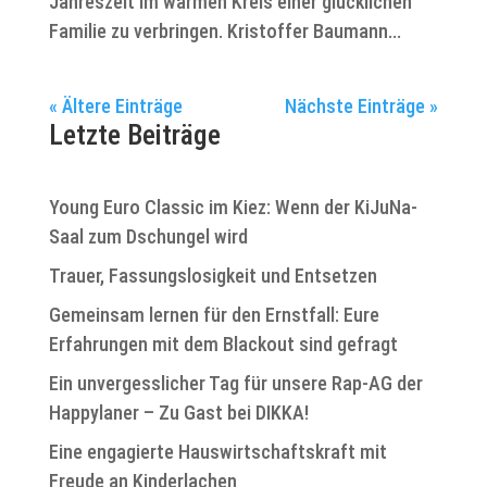
Jahreszeit im warmen Kreis einer glücklichen
Familie zu verbringen. Kristoffer Baumann...
« Ältere Einträge
Nächste Einträge »
Letzte Beiträge
Young Euro Classic im Kiez: Wenn der KiJuNa-
Saal zum Dschungel wird
Trauer, Fassungslosigkeit und Entsetzen
Gemeinsam lernen für den Ernstfall: Eure
Erfahrungen mit dem Blackout sind gefragt
Ein unvergesslicher Tag für unsere Rap-AG der
Happylaner – Zu Gast bei DIKKA!
Eine engagierte Hauswirtschaftskraft mit
Freude an Kinderlachen