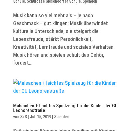
Schule
,
Schuloase Giesendorfer Schule
,
Spenden
Musik kann so viel mehr als – je nach
Geschmack – gut klingen: Musik überwindet
kulturelle Unterschiede, sie steigert die
Lebensfreude, stärkt Persönlichkeit,
Kreativität, Lernfreude und soziales Verhalten.
Musik hören und spielen schult das Gehör,
fördert...
Malsachen + leichtes Spielzeug für die Kinder der GU
Leonorenstraße
von
SzS
|
Juli 15, 2019
|
Spenden
Seit einigen Wochen leben Familien mit Kindern