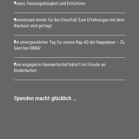
Trauer, Fassungslosigkeit und Entsetzen
Gemeinsam lernen für den Ernstfall: Eure Erfahrungen mit dem
Blackout sind gefragt
Ein unvergesslicher Tag für unsere Rap-AG der Happylaner – Zu
Gast bei DIKKA!
Eine engagierte Hauswirtschaftskraft mit Freude an
Kinderlachen
Spenden macht glücklich …