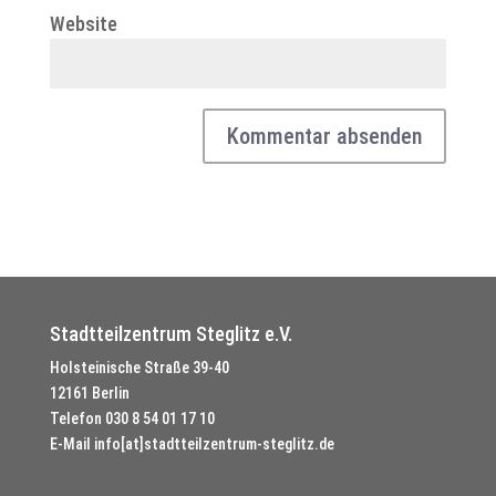
Website
Stadtteilzentrum Steglitz e.V.
Holsteinische Straße 39-40
12161 Berlin
Telefon
030 8 54 01 17 10
E-Mail
info[at]stadtteilzentrum-steglitz.de