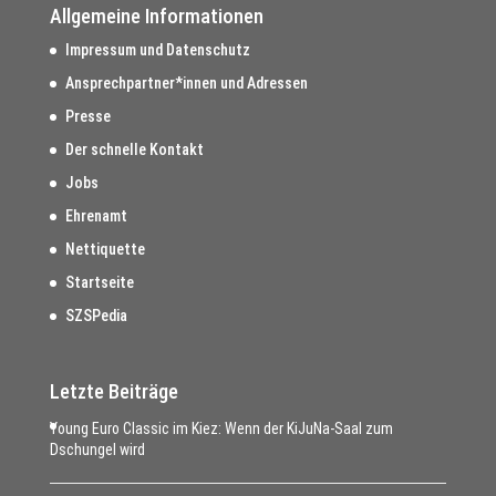
Allgemeine Informationen
Impressum und Datenschutz
Ansprechpartner*innen und Adressen
Presse
Der schnelle Kontakt
Jobs
Ehrenamt
Nettiquette
Startseite
SZSPedia
Letzte Beiträge
Young Euro Classic im Kiez: Wenn der KiJuNa-Saal zum
Dschungel wird