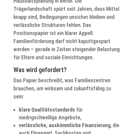
Haushaltsplanung in Berlin. Die
Trägerlandschaft spürt seit Jahren, dass Mittel
knapp sind, Bedingungen unsicher bleiben und
verlässliche Strukturen fehlen. Das
Positionspapier ist ein klarer Appell:
Familienförderung darf nicht kaputtgespart
werden – gerade in Zeiten steigender Belastung
für Eltern und soziale Einrichtungen.
Was wird gefordert?
Das Papier beschreibt, was Familienzentren
brauchen, um wirksam und zukunftsfähig zu
sein:
klare Qualitätsstandards
für
niedrigschwellige Angebote,
verlässliche, auskömmliche Finanzierung
, die
auch Ehrenamt, Sachkosten und