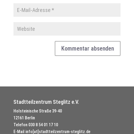
Stadtteilzentrum Steglitz e.V.
Holsteinische Straße 39-40
12161 Berlin
Telefon
030 8 54 01 17 10
E-Mail
info[at]stadtteilzentrum-steglitz.de