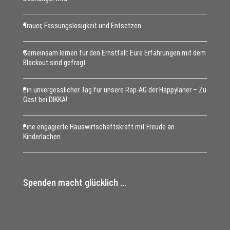
Trauer, Fassungslosigkeit und Entsetzen
Gemeinsam lernen für den Ernstfall: Eure Erfahrungen mit dem
Blackout sind gefragt
Ein unvergesslicher Tag für unsere Rap-AG der Happylaner – Zu
Gast bei DIKKA!
Eine engagierte Hauswirtschaftskraft mit Freude an
Kinderlachen
Spenden macht glücklich …