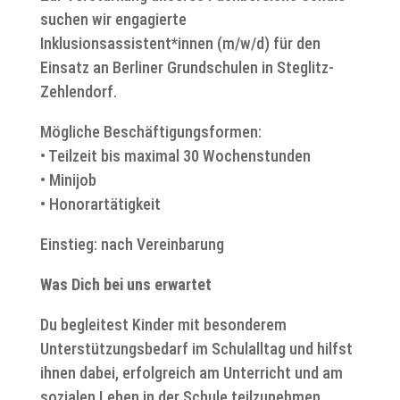
suchen wir engagierte
Inklusionsassistent*innen (m/w/d) für den
Einsatz an Berliner Grundschulen in Steglitz-
Zehlendorf.
Mögliche Beschäftigungsformen:
• Teilzeit bis maximal 30 Wochenstunden
• Minijob
• Honorartätigkeit
Einstieg: nach Vereinbarung
Was Dich bei uns erwartet
Du begleitest Kinder mit besonderem
Unterstützungsbedarf im Schulalltag und hilfst
ihnen dabei, erfolgreich am Unterricht und am
sozialen Leben in der Schule teilzunehmen.