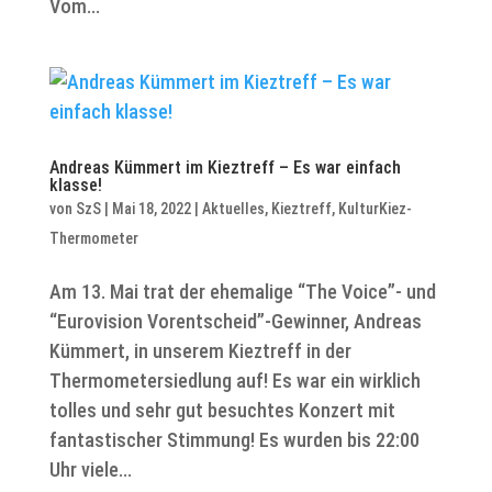
Vom...
Andreas Kümmert im Kieztreff – Es war einfach
klasse!
von
SzS
|
Mai 18, 2022
|
Aktuelles
,
Kieztreff
,
KulturKiez-
Thermometer
Am 13. Mai trat der ehemalige “The Voice”- und
“Eurovision Vorentscheid”-Gewinner, Andreas
Kümmert, in unserem Kieztreff in der
Thermometersiedlung auf! Es war ein wirklich
tolles und sehr gut besuchtes Konzert mit
fantastischer Stimmung! Es wurden bis 22:00
Uhr viele...