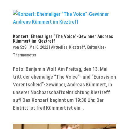
Konzert: Ehemaliger “The Voice”-Gewinner Andreas
Kümmert im Kieztreff
von
SzS
|
Mai 6, 2022
|
Aktuelles
,
Kieztreff
,
KulturKiez-
Thermometer
Foto: Benjamin Wolf Am Freitag, den 13. Mai
tritt der ehemalige “The Voice”- und “Eurovision
Vorentscheid”-Gewinner, Andreas Kümmert, in
unserer Nachbarschaftseinrichtung Kieztreff
auf! Das Konzert beginnt um 19:30 Uhr. Der
Eintritt ist frei! Kümmert ist ein...