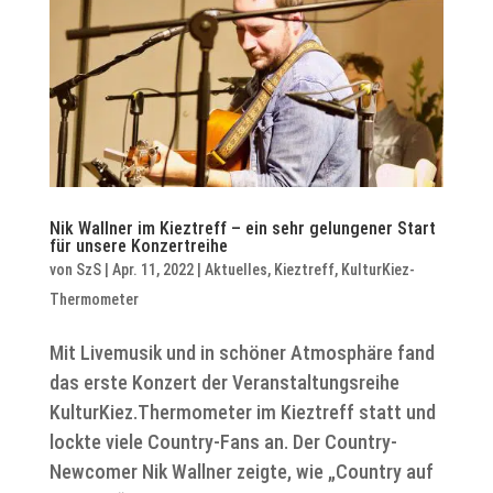
Nik Wallner im Kieztreff – ein sehr gelungener Start
für unsere Konzertreihe
von
SzS
|
Apr. 11, 2022
|
Aktuelles
,
Kieztreff
,
KulturKiez-
Thermometer
Mit Livemusik und in schöner Atmosphäre fand
das erste Konzert der Veranstaltungsreihe
KulturKiez.Thermometer im Kieztreff statt und
lockte viele Country-Fans an. Der Country-
Newcomer Nik Wallner zeigte, wie „Country auf