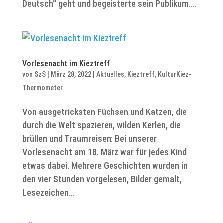
Deutsch“ geht und begeisterte sein Publikum....
Vorlesenacht im Kieztreff
von
SzS
|
März 28, 2022
|
Aktuelles
,
Kieztreff
,
KulturKiez-
Thermometer
Von ausgetricksten Füchsen und Katzen, die
durch die Welt spazieren, wilden Kerlen, die
brüllen und Traumreisen: Bei unserer
Vorlesenacht am 18. März war für jedes Kind
etwas dabei. Mehrere Geschichten wurden in
den vier Stunden vorgelesen, Bilder gemalt,
Lesezeichen...