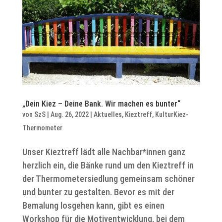
„Dein Kiez – Deine Bank. Wir machen es bunter“
von
SzS
|
Aug. 26, 2022
|
Aktuelles
,
Kieztreff
,
KulturKiez-
Thermometer
Unser Kieztreff lädt alle Nachbar*innen ganz
herzlich ein, die Bänke rund um den Kieztreff in
der Thermometersiedlung gemeinsam schöner
und bunter zu gestalten. Bevor es mit der
Bemalung losgehen kann, gibt es einen
Workshop für die Motiventwicklung, bei dem