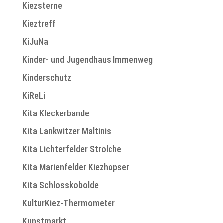
Kiezsterne
Kieztreff
KiJuNa
Kinder- und Jugendhaus Immenweg
Kinderschutz
KiReLi
Kita Kleckerbande
Kita Lankwitzer Maltinis
Kita Lichterfelder Strolche
Kita Marienfelder Kiezhopser
Kita Schlosskobolde
KulturKiez-Thermometer
Kunstmarkt