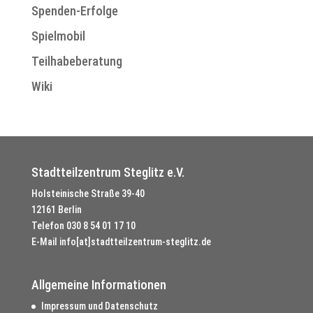
Spenden-Erfolge
Spielmobil
Teilhabeberatung
Wiki
Stadtteilzentrum Steglitz e.V.
Holsteinische Straße 39-40
12161 Berlin
Telefon
030 8 54 01 17 10
E-Mail
info[at]stadtteilzentrum-steglitz.de
Allgemeine Informationen
Impressum und Datenschutz