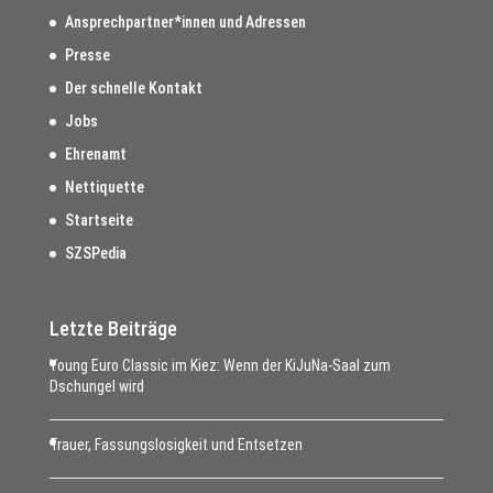
Ansprechpartner*innen und Adressen
Presse
Der schnelle Kontakt
Jobs
Ehrenamt
Nettiquette
Startseite
SZSPedia
Letzte Beiträge
Young Euro Classic im Kiez: Wenn der KiJuNa-Saal zum
Dschungel wird
Trauer, Fassungslosigkeit und Entsetzen