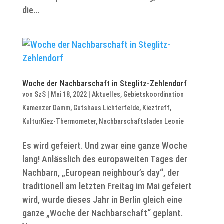
die...
Woche der Nachbarschaft in Steglitz-Zehlendorf
von
SzS
|
Mai 18, 2022
|
Aktuelles
,
Gebietskoordination
Kamenzer Damm
,
Gutshaus Lichterfelde
,
Kieztreff
,
KulturKiez-Thermometer
,
Nachbarschaftsladen Leonie
Es wird gefeiert. Und zwar eine ganze Woche
lang! Anlässlich des europaweiten Tages der
Nachbarn, „European neighbour’s day“, der
traditionell am letzten Freitag im Mai gefeiert
wird, wurde dieses Jahr in Berlin gleich eine
ganze „Woche der Nachbarschaft“ geplant.