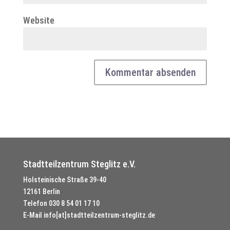
Website
Stadtteilzentrum Steglitz e.V.
Holsteinische Straße 39-40
12161 Berlin
Telefon
030 8 54 01 17 10
E-Mail
info[at]stadtteilzentrum-steglitz.de