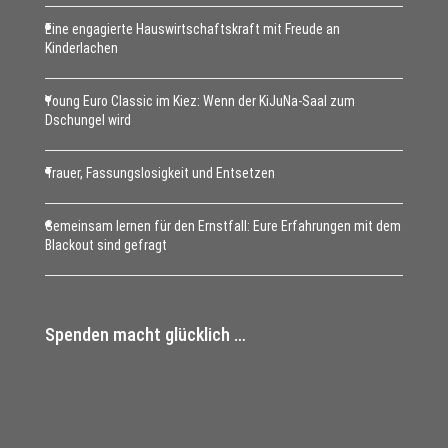
Eine engagierte Hauswirtschaftskraft mit Freude an
Kinderlachen
Young Euro Classic im Kiez: Wenn der KiJuNa-Saal zum
Dschungel wird
Trauer, Fassungslosigkeit und Entsetzen
Gemeinsam lernen für den Ernstfall: Eure Erfahrungen mit dem
Blackout sind gefragt
Spenden macht glücklich …