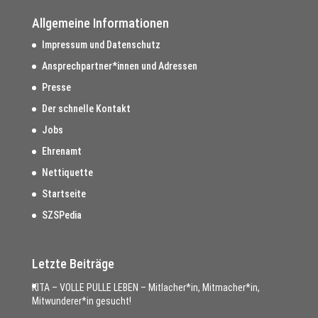
Allgemeine Informationen
Impressum und Datenschutz
Ansprechpartner*innen und Adressen
Presse
Der schnelle Kontakt
Jobs
Ehrenamt
Nettiquette
Startseite
SZSPedia
Letzte Beiträge
KITA – VOLLE PULLE LEBEN – Mitlacher*in, Mitmacher*in,
Mitwunderer*in gesucht!