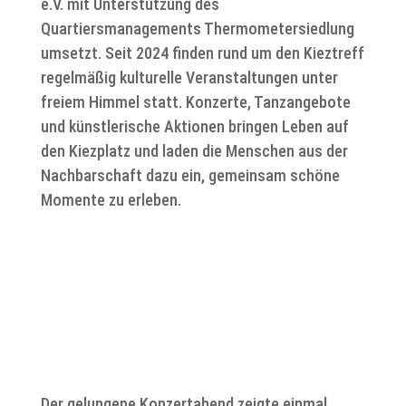
e.V. mit Unterstützung des
Quartiersmanagements Thermometersiedlung
umsetzt. Seit 2024 finden rund um den Kieztreff
regelmäßig kulturelle Veranstaltungen unter
freiem Himmel statt. Konzerte, Tanzangebote
und künstlerische Aktionen bringen Leben auf
den Kiezplatz und laden die Menschen aus der
Nachbarschaft dazu ein, gemeinsam schöne
Momente zu erleben.
Der gelungene Konzertabend zeigte einmal