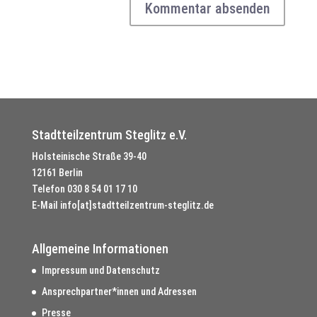
Stadtteilzentrum Steglitz e.V.
Holsteinische Straße 39-40
12161 Berlin
Telefon
030 8 54 01 17 10
E-Mail
info[at]stadtteilzentrum-steglitz.de
Allgemeine Informationen
Impressum und Datenschutz
Ansprechpartner*innen und Adressen
Presse