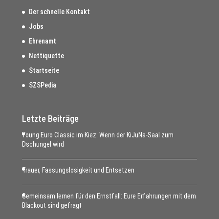
Der schnelle Kontakt
Jobs
Ehrenamt
Nettiquette
Startseite
SZSPedia
Letzte Beiträge
Young Euro Classic im Kiez: Wenn der KiJuNa-Saal zum
Dschungel wird
Trauer, Fassungslosigkeit und Entsetzen
Gemeinsam lernen für den Ernstfall: Eure Erfahrungen mit dem
Blackout sind gefragt