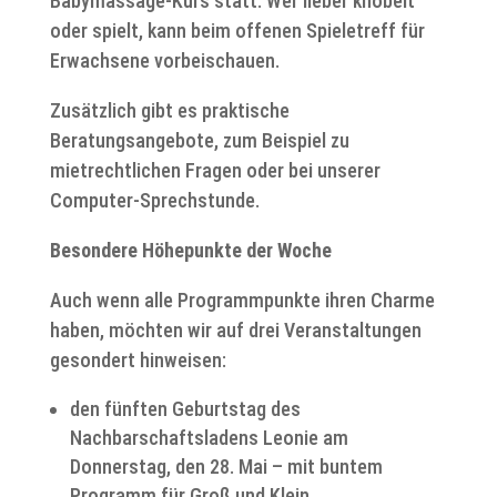
Babymassage-Kurs statt. Wer lieber knobelt
oder spielt, kann beim offenen Spieletreff für
Erwachsene vorbeischauen.
Zusätzlich gibt es praktische
Beratungsangebote, zum Beispiel zu
mietrechtlichen Fragen oder bei unserer
Computer-Sprechstunde.
Besondere Höhepunkte der Woche
Auch wenn alle Programmpunkte ihren Charme
haben, möchten wir auf drei Veranstaltungen
gesondert hinweisen:
den fünften Geburtstag des
Nachbarschaftsladens Leonie am
Donnerstag, den 28. Mai – mit buntem
Programm für Groß und Klein