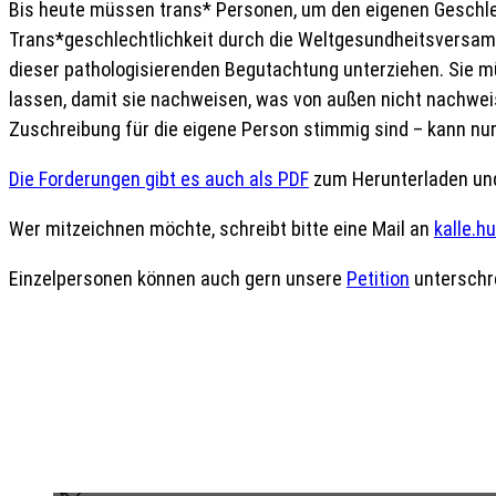
Bis heute müssen trans* Personen, um den eigenen Geschlec
Trans*geschlechtlichkeit durch die Weltgesundheitsversamm
dieser pathologisierenden Begutachtung unterziehen. Sie mü
lassen, damit sie nachweisen, was von außen nicht nachweis
Zuschreibung für die eigene Person stimmig sind – kann nur
Die Forderungen gibt es auch als PDF
zum Herunterladen und
Wer mitzeichnen möchte, schreibt bitte eine Mail an
kalle.h
Einzelpersonen können auch gern unsere
Petition
unterschre