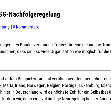
TSG-Nachfolgeregelung
atung
|
0 Kommentare
derungen des Bundesverbandes Trans* für eine gelungene Tra
ünschen, dass sich so viele Organisation wie möglich für die
 mit gutem Beispiel voran und verabschiedeten menschenrech
 Malta, Irland, Norwegen, Belgien, Portugal, Luxemburg, Islan
h hier in Deutschland wird es höchste Zeit für ein Selbstbe
b fordern wir, dass eine zukünftige Neuregelung bei der Änd