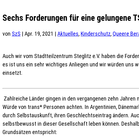
Sechs Forderungen für eine gelungene 
von
SzS
|
Apr. 19, 2021
|
Aktuelles
,
Kinderschutz
,
Queere Ber
Auch wir vom Stadtteilzentrum Steglitz e.V. haben die For
es ist uns ein sehr wichtiges Anliegen und wir würden uns w
einsetzt.
Zahlreiche Länder gingen in den vergangenen zehn Jahren
Würde von trans* Personen achten. In Argentinien, Dänemark,
durch Selbstauskunft, ihren Geschlechtseintrag ändern. Auc
selbstbewusst in dieser Gesellschaft leben können. Deshal
Grundsätzen entspricht: