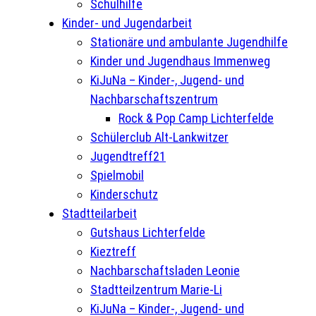
Schulhilfe
Kinder- und Jugendarbeit
Stationäre und ambulante Jugendhilfe
Kinder und Jugendhaus Immenweg
KiJuNa – Kinder-, Jugend- und
Nachbarschaftszentrum
Rock & Pop Camp Lichterfelde
Schülerclub Alt-Lankwitzer
Jugendtreff21
Spielmobil
Kinderschutz
Stadtteilarbeit
Gutshaus Lichterfelde
Kieztreff
Nachbarschaftsladen Leonie
Stadtteilzentrum Marie-Li
KiJuNa – Kinder-, Jugend- und