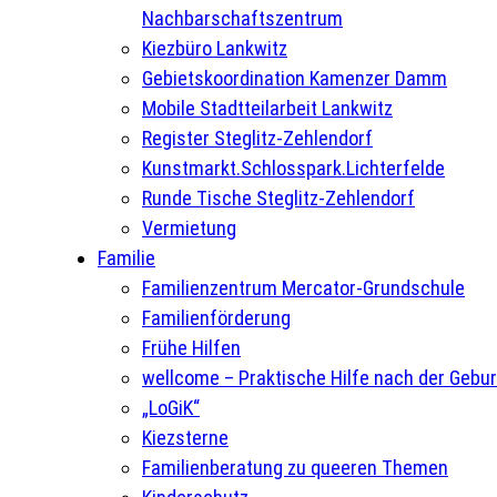
Nachbarschaftszentrum
Kiezbüro Lankwitz
Gebietskoordination Kamenzer Damm
Mobile Stadtteilarbeit Lankwitz
Register Steglitz-Zehlendorf
Kunstmarkt.Schlosspark.Lichterfelde
Runde Tische Steglitz-Zehlendorf
Vermietung
Familie
Familienzentrum Mercator-Grundschule
Familienförderung
Frühe Hilfen
wellcome – Praktische Hilfe nach der Gebur
„LoGiK“
Kiezsterne
Familienberatung zu queeren Themen