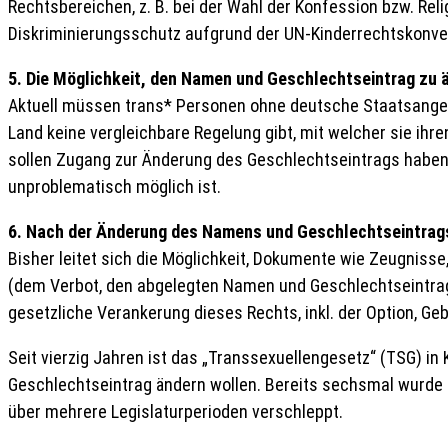
Rechtsbereichen, z. B. bei der Wahl der Konfession bzw. Rel
Diskriminierungsschutz aufgrund der UN-Kinderrechtskonven
5. Die Möglichkeit, den Namen und Geschlechtseintrag zu ä
Aktuell müssen trans* Personen ohne deutsche Staatsangeh
Land keine vergleichbare Regelung gibt, mit welcher sie ih
sollen Zugang zur Änderung des Geschlechtseintrags haben. 
unproblematisch möglich ist.
6. Nach der Änderung des Namens und Geschlechtseintrag
Bisher leitet sich die Möglichkeit, Dokumente wie Zeugnis
(dem Verbot, den abgelegten Namen und Geschlechtseintrag 
gesetzliche Verankerung dieses Rechts, inkl. der Option, 
Seit vierzig Jahren ist das „Transsexuellengesetz“ (TSG) in
Geschlechtseintrag ändern wollen. Bereits sechsmal wurde
über mehrere Legislaturperioden verschleppt.