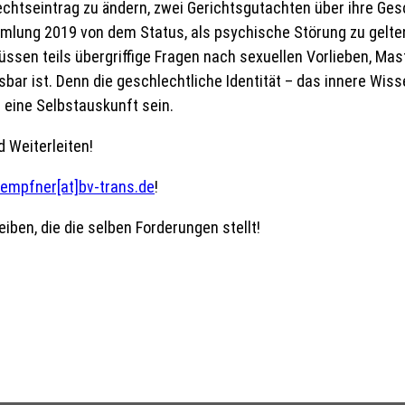
htseintrag zu ändern, zwei Gerichtsgutachten über ihre Ges
lung 2019 von dem Status, als psychische Störung zu gelten
ssen teils übergriffige Fragen nach sexuellen Vorlieben, Ma
bar ist. Denn die geschlechtliche Identität – das innere Wis
 eine Selbstauskunft sein.
 Weiterleiten!
uempfner[at]bv-trans.de
!
iben, die die selben Forderungen stellt!