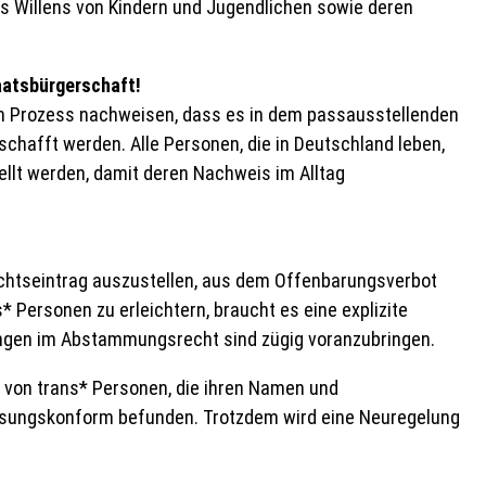
des Willens von Kindern und Jugendlichen sowie deren
aatsbürgerschaft!
en Prozess nachweisen, dass es in dem passausstellenden
chafft werden. Alle Personen, die in Deutschland leben,
llt werden, damit deren Nachweis im Alltag
echtseintrag auszustellen, aus dem Offenbarungsverbot
Personen zu erleichtern, braucht es eine explizite
rungen im Abstammungsrecht sind zügig voranzubringen.
te von trans* Personen, die ihren Namen und
ssungskonform befunden. Trotzdem wird eine Neuregelung