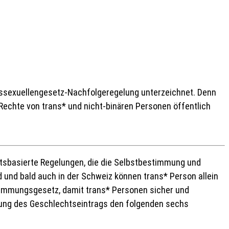
nssexuellengesetz-Nachfolgeregelung unterzeichnet. Denn
 Rechte von trans* und nicht-binären Personen öffentlich
tsbasierte Regelungen, die die Selbstbestimmung und
d und bald auch in der Schweiz können trans* Person allein
stimmungsgesetz, damit trans* Personen sicher und
erung des Geschlechtseintrags den folgenden sechs