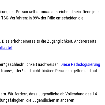
ärung der Person selbst muss ausreichend sein. Denn jede
t TSG-Verfahren: in 99% der Fälle entscheiden die
Dies erhöht einerseits die Zugänglichkeit. Andererseits
ntlastet
.
ter*geschlechtlichkeit nachweisen.
Diese Pathologisierung
 trans*, inter* und nicht-binären Personen gelten und auf
rn. Wir fordern, dass Jugendliche ab Vollendung des 14.
ungsfähigkeit, die Jugendlichen in anderen