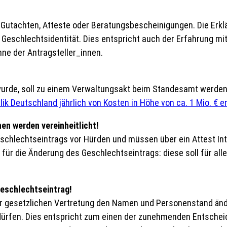
 Gutachten, Atteste oder Beratungsbescheinigungen. Die Erkl
 Geschlechtsidentität. Dies entspricht auch der Erfahrung mi
ne der Antragsteller_innen.
urde, soll zu einem Verwaltungsakt beim Standesamt werden. 
ik Deutschland jährlich von Kosten in Höhe von ca. 1 Mio. € e
nen werden vereinheitlicht!
schlechtseintrags vor Hürden und müssen über ein Attest In
ür die Änderung des Geschlechtseintrags: diese soll für alle
Geschlechtseintrag!
r gesetzlichen Vertretung den Namen und Personenstand ände
ürfen. Dies entspricht zum einen der zunehmenden Entscheid