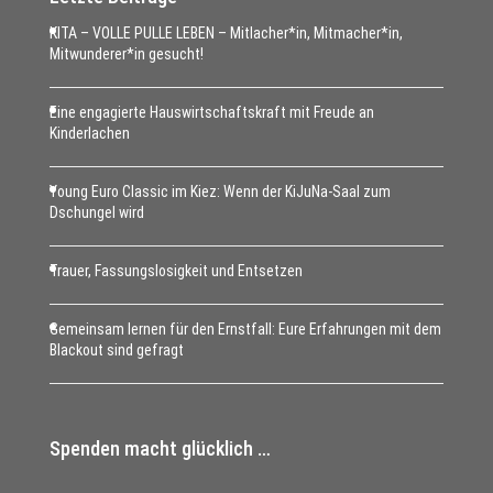
KITA – VOLLE PULLE LEBEN – Mitlacher*in, Mitmacher*in,
Mitwunderer*in gesucht!
Eine engagierte Hauswirtschaftskraft mit Freude an
Kinderlachen
Young Euro Classic im Kiez: Wenn der KiJuNa-Saal zum
Dschungel wird
Trauer, Fassungslosigkeit und Entsetzen
Gemeinsam lernen für den Ernstfall: Eure Erfahrungen mit dem
Blackout sind gefragt
Spenden macht glücklich …