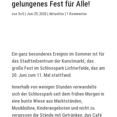
gelungenes Fest für Alle!
von
SzS
|
Juni 29, 2026
|
Aktuelles
|
1 Kommentar
Ein ganz besonderes Ereignis im Sommer ist für
das Stadtteilzentrum der Kunstmarkt, das
große Fest im Schlosspark Lichterfelde, das am
20. Juni zum 11. Mal stattfand.
Innerhalb von wenigen Stunden verwandelte
sich der Schlosspark seit dem frühen Morgen in
eine bunte Wiese aus Marktständen,
Musikbühne, Kinderangeboten und nicht zu
vergessen die Stände mit Getränken, das Café