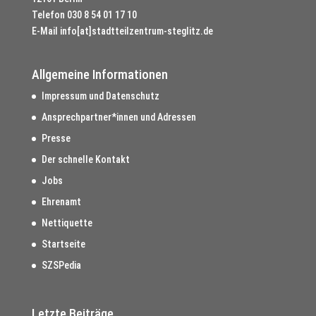
Telefon
030 8 54 01 17 10
E-Mail
info[at]stadtteilzentrum-steglitz.de
Allgemeine Informationen
Impressum und Datenschutz
Ansprechpartner*innen und Adressen
Presse
Der schnelle Kontakt
Jobs
Ehrenamt
Nettiquette
Startseite
SZSPedia
Letzte Beiträge