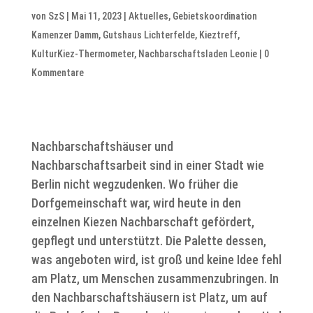
von
SzS
|
Mai 11, 2023
|
Aktuelles
,
Gebietskoordination
Kamenzer Damm
,
Gutshaus Lichterfelde
,
Kieztreff
,
KulturKiez-Thermometer
,
Nachbarschaftsladen Leonie
|
0
Kommentare
Nachbarschaftshäuser und
Nachbarschaftsarbeit sind in einer Stadt wie
Berlin nicht wegzudenken. Wo früher die
Dorfgemeinschaft war, wird heute in den
einzelnen Kiezen Nachbarschaft gefördert,
gepflegt und unterstützt. Die Palette dessen,
was angeboten wird, ist groß und keine Idee fehl
am Platz, um Menschen zusammenzubringen. In
den Nachbarschaftshäusern ist Platz, um auf