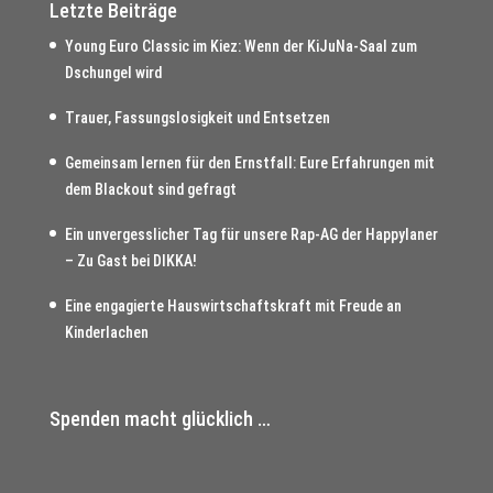
Letzte Beiträge
Young Euro Classic im Kiez: Wenn der KiJuNa-Saal zum
Dschungel wird
Trauer, Fassungslosigkeit und Entsetzen
Gemeinsam lernen für den Ernstfall: Eure Erfahrungen mit
dem Blackout sind gefragt
Ein unvergesslicher Tag für unsere Rap-AG der Happylaner
– Zu Gast bei DIKKA!
Eine engagierte Hauswirtschaftskraft mit Freude an
Kinderlachen
Spenden macht glücklich …