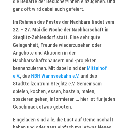
die Bedarfe der Besucher*innen einzugehen. Und
ganz oft wird dabei auch gefeiert.
Im Rahmen des Festes der Nachbarn findet vom
22. – 27. Mai die Woche der Nachbarschaft in
Steglitz-Zehlendorf statt.
Eine sehr gute
Gelegenheit, Freunde wiederzusehen oder
Angebote und Aktionen in den
Nachbarschaftshäusern und -projekten
kennenzulernen. Mit dabei sind der
Mittelhof
e.V.
, das
NBH Wannseebahn e.V.
und das
Stadtteilzentrum Steglitz e.V. Gemeinsam
spielen, kochen, essen, basteln, malen,
spazieren gehen, informieren … hier ist für jeden
Geschmack etwas geboten.
Eingeladen sind alle, die Lust auf Gemeinschaft
haben und oder ganz einfach mal etwas Neues