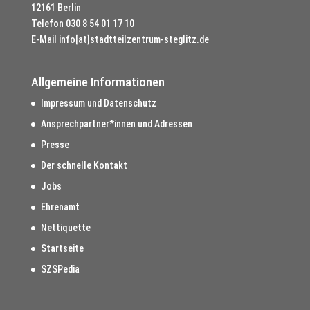
12161 Berlin
Telefon
030 8 54 01 17 10
E-Mail
info[at]stadtteilzentrum-steglitz.de
Allgemeine Informationen
Impressum und Datenschutz
Ansprechpartner*innen und Adressen
Presse
Der schnelle Kontakt
Jobs
Ehrenamt
Nettiquette
Startseite
SZSPedia