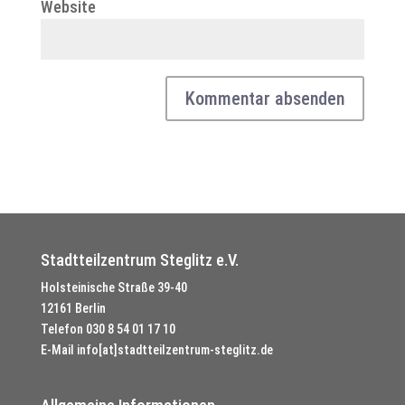
Website
Stadtteilzentrum Steglitz e.V.
Holsteinische Straße 39-40
12161 Berlin
Telefon
030 8 54 01 17 10
E-Mail
info[at]stadtteilzentrum-steglitz.de