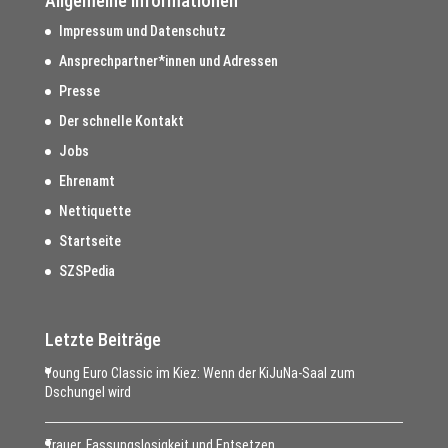
Allgemeine Informationen
Impressum und Datenschutz
Ansprechpartner*innen und Adressen
Presse
Der schnelle Kontakt
Jobs
Ehrenamt
Nettiquette
Startseite
SZSPedia
Letzte Beiträge
Young Euro Classic im Kiez: Wenn der KiJuNa-Saal zum
Dschungel wird
Trauer, Fassungslosigkeit und Entsetzen