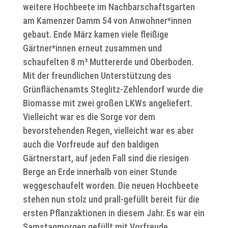
weitere Hochbeete im Nachbarschaftsgarten
am Kamenzer Damm 54 von Anwohner*innen
gebaut. Ende März kamen viele fleißige
Gärtner*innen erneut zusammen und
schaufelten 8 m³ Muttererde und Oberboden.
Mit der freundlichen Unterstützung des
Grünflächenamts Steglitz-Zehlendorf wurde die
Biomasse mit zwei großen LKWs angeliefert.
Vielleicht war es die Sorge vor dem
bevorstehenden Regen, vielleicht war es aber
auch die Vorfreude auf den baldigen
Gärtnerstart, auf jeden Fall sind die riesigen
Berge an Erde innerhalb von einer Stunde
weggeschaufelt worden. Die neuen Hochbeete
stehen nun stolz und prall-gefüllt bereit für die
ersten Pflanzaktionen in diesem Jahr. Es war ein
Samstagmorgen gefüllt mit Vorfreude,