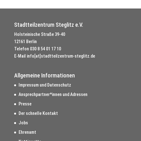
Stadtteilzentrum Steglitz e.V.
Holsteinische Straße 39-40
12161 Berlin
Telefon
030 8 54 01 17 10
E-Mail
info[at]stadtteilzentrum-steglitz.de
Allgemeine Informationen
Impressum und Datenschutz
Ansprechpartner*innen und Adressen
Presse
Der schnelle Kontakt
Jobs
Ehrenamt