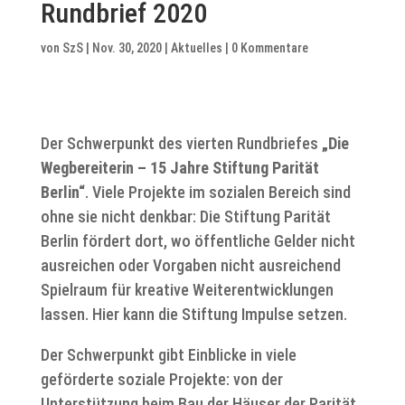
Rundbrief 2020
von
SzS
|
Nov. 30, 2020
|
Aktuelles
|
0 Kommentare
Der Schwerpunkt des vierten Rundbriefes
„Die
Wegbereiterin – 15 Jahre Stiftung Parität
Berlin“
. Viele Projekte im sozialen Bereich sind
ohne sie nicht denkbar: Die Stiftung Parität
Berlin fördert dort, wo öffentliche Gelder nicht
ausreichen oder Vorgaben nicht ausreichend
Spielraum für kreative Weiterentwicklungen
lassen. Hier kann die Stiftung Impulse setzen.
Der Schwerpunkt gibt Einblicke in viele
geförderte soziale Projekte: von der
Unterstützung beim Bau der Häuser der Parität