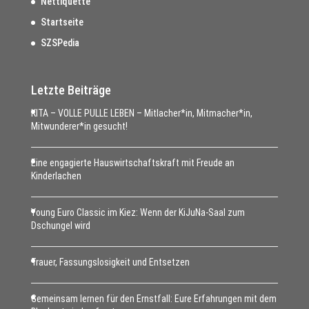
Nettiquette
Startseite
SZSPedia
Letzte Beiträge
KITA – VOLLE PULLE LEBEN – Mitlacher*in, Mitmacher*in,
Mitwunderer*in gesucht!
Eine engagierte Hauswirtschaftskraft mit Freude an
Kinderlachen
Young Euro Classic im Kiez: Wenn der KiJuNa-Saal zum
Dschungel wird
Trauer, Fassungslosigkeit und Entsetzen
Gemeinsam lernen für den Ernstfall: Eure Erfahrungen mit dem