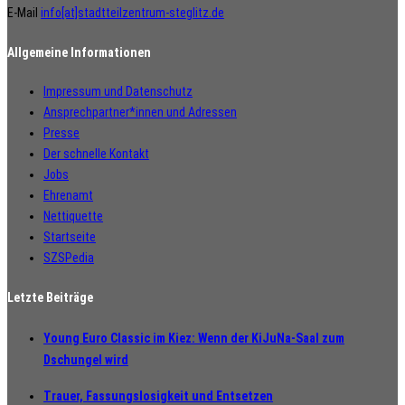
E-Mail
info[at]stadtteilzentrum-steglitz.de
Allgemeine Informationen
Impressum und Datenschutz
Ansprechpartner*innen und Adressen
Presse
Der schnelle Kontakt
Jobs
Ehrenamt
Nettiquette
Startseite
SZSPedia
Letzte Beiträge
Young Euro Classic im Kiez: Wenn der KiJuNa-Saal zum
Dschungel wird
Trauer, Fassungslosigkeit und Entsetzen