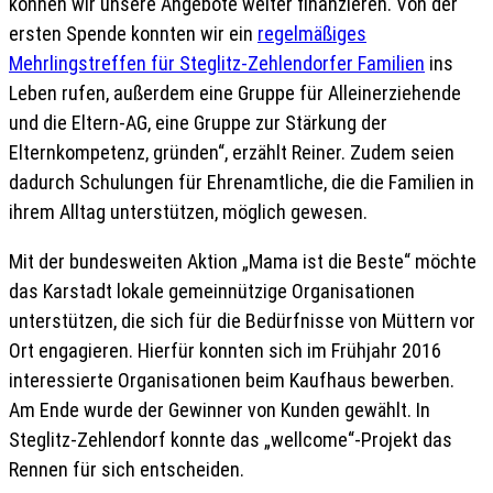
können wir unsere Angebote weiter finanzieren. Von der
ersten Spende konnten wir ein
regelmäßiges
Mehrlingstreffen für Steglitz-Zehlendorfer Familien
ins
Leben rufen, außerdem eine Gruppe für Alleinerziehende
und die Eltern-AG, eine Gruppe zur Stärkung der
Elternkompetenz, gründen“, erzählt Reiner. Zudem seien
dadurch Schulungen für Ehrenamtliche, die die Familien in
ihrem Alltag unterstützen, möglich gewesen.
Mit der bundesweiten Aktion „Mama ist die Beste“ möchte
das Karstadt lokale gemeinnützige Organisationen
unterstützen, die sich für die Bedürfnisse von Müttern vor
Ort engagieren. Hierfür konnten sich im Frühjahr 2016
interessierte Organisationen beim Kaufhaus bewerben.
Am Ende wurde der Gewinner von Kunden gewählt. In
Steglitz-Zehlendorf konnte das „wellcome“-Projekt das
Rennen für sich entscheiden.