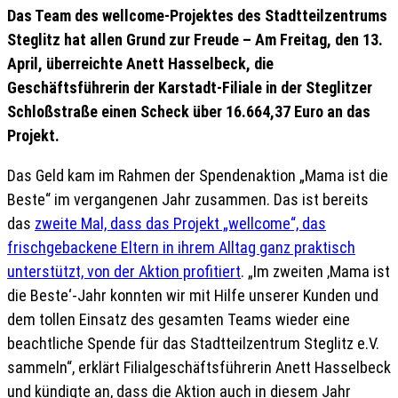
Das Team des wellcome-Projektes des Stadtteilzentrums
Steglitz hat allen Grund zur Freude – Am Freitag, den 13.
April, überreichte Anett Hasselbeck, die
Geschäftsführerin der Karstadt-Filiale in der Steglitzer
Schloßstraße einen Scheck über 16.664,37 Euro an das
Projekt.
Das Geld kam im Rahmen der Spendenaktion „Mama ist die
Beste“ im vergangenen Jahr zusammen. Das ist bereits
das
zweite Mal, dass das Projekt „wellcome“, das
frischgebackene Eltern in ihrem Alltag ganz praktisch
unterstützt, von der Aktion profitiert
. „Im zweiten ‚Mama ist
die Beste‘-Jahr konnten wir mit Hilfe unserer Kunden und
dem tollen Einsatz des gesamten Teams wieder eine
beachtliche Spende für das Stadtteilzentrum Steglitz e.V.
sammeln“, erklärt Filialgeschäftsführerin Anett Hasselbeck
und kündigte an, dass die Aktion auch in diesem Jahr