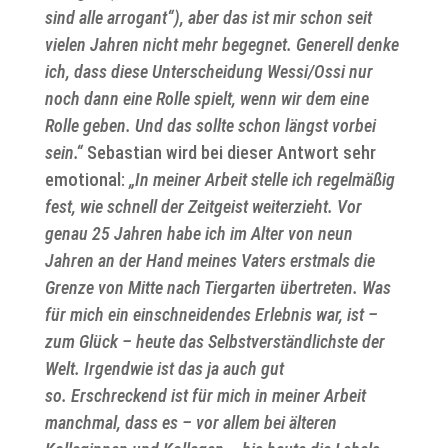
sind alle arrogant“), aber das ist mir schon seit
vielen Jahren nicht mehr begegnet. Generell denke
ich, dass diese Unterscheidung Wessi/Ossi nur
noch dann eine Rolle spielt, wenn wir dem eine
Rolle geben. Und das sollte schon längst vorbei
sein.“
Sebastian wird bei dieser Antwort sehr
emotional:
„In meiner Arbeit stelle ich regelmäßig
fest, wie schnell der Zeitgeist weiterzieht. Vor
genau 25 Jahren habe ich im Alter von neun
Jahren an der Hand meines Vaters erstmals die
Grenze von Mitte nach Tiergarten übertreten. Was
für mich ein einschneidendes Erlebnis war, ist –
zum Glück – heute das Selbstverständlichste der
Welt. Irgendwie ist das ja auch gut
so. Erschreckend ist für mich in meiner Arbeit
manchmal, dass es – vor allem bei älteren