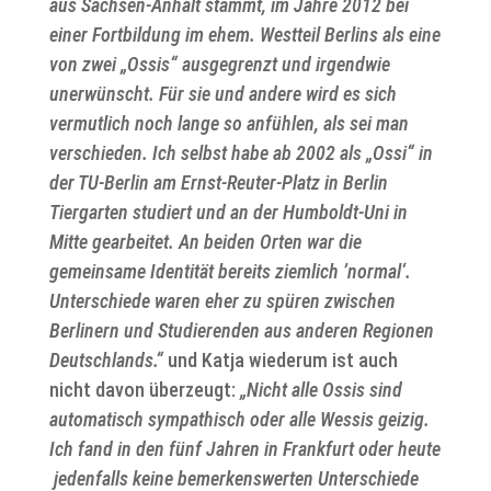
aus Sachsen-Anhalt stammt, im Jahre 2012 bei
einer Fortbildung im ehem. Westteil Berlins als eine
von zwei „Ossis“ ausgegrenzt und irgendwie
unerwünscht. Für sie und andere wird es sich
vermutlich noch lange so anfühlen, als sei man
verschieden. Ich selbst habe ab 2002 als „Ossi“ in
der TU-Berlin am Ernst-Reuter-Platz in Berlin
Tiergarten studiert und an der Humboldt-Uni in
Mitte gearbeitet. An beiden Orten war die
gemeinsame Identität bereits ziemlich ’normal‘.
Unterschiede waren eher zu spüren zwischen
Berlinern und Studierenden aus anderen Regionen
Deutschlands.“
und Katja wiederum ist auch
nicht davon überzeugt:
„Nicht alle Ossis sind
automatisch sympathisch oder alle Wessis geizig.
Ich fand in den fünf Jahren in Frankfurt oder heute
jedenfalls keine bemerkenswerten Unterschiede