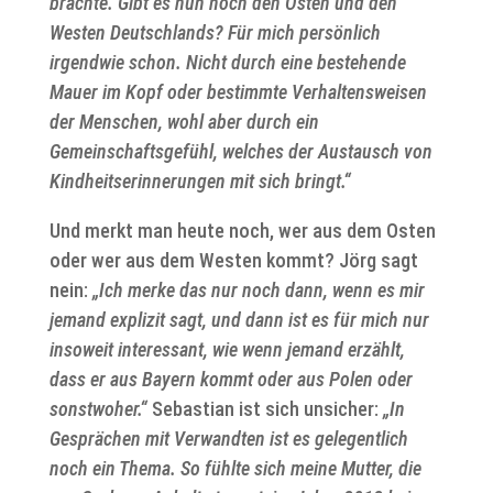
brachte. Gibt es nun noch den Osten und den
Westen Deutschlands? Für mich persönlich
irgendwie schon. Nicht durch eine bestehende
Mauer im Kopf oder bestimmte Verhaltensweisen
der Menschen, wohl aber durch ein
Gemeinschaftsgefühl, welches der Austausch von
Kindheitserinnerungen mit sich bringt.“
Und merkt man heute noch, wer aus dem Osten
oder wer aus dem Westen kommt? Jörg sagt
nein:
„Ich merke das nur noch dann, wenn es mir
jemand explizit sagt, und dann ist es für mich nur
insoweit interessant, wie wenn jemand erzählt,
dass er aus Bayern kommt oder aus Polen oder
sonstwoher.“
Sebastian ist sich unsicher:
„In
Gesprächen mit Verwandten ist es gelegentlich
noch ein Thema. So fühlte sich meine Mutter, die