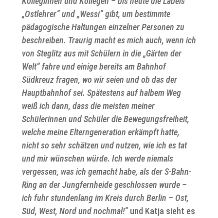
Kolleginnen und Kollegen – bis heute die Labels
„Ostlehrer“ und „Wessi“ gibt, um bestimmte
pädagogische Haltungen einzelner Personen zu
beschreiben. Traurig macht es mich auch, wenn ich
von Steglitz aus mit Schülern in die „Gärten der
Welt“ fahre und einige bereits am Bahnhof
Südkreuz fragen, wo wir seien und ob das der
Hauptbahnhof sei. Spätestens auf halbem Weg
weiß ich dann, dass die meisten meiner
Schülerinnen und Schüler die Bewegungsfreiheit,
welche meine Elterngeneration erkämpft hatte,
nicht so sehr schätzen und nutzen, wie ich es tat
und mir wünschen würde. Ich werde niemals
vergessen, was ich gemacht habe, als der S-Bahn-
Ring an der Jungfernheide geschlossen wurde –
ich fuhr stundenlang im Kreis durch Berlin – Ost,
Süd, West, Nord und nochmal!“
und Katja sieht es