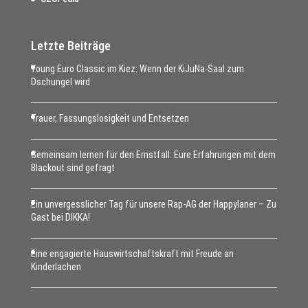
Letzte Beiträge
Young Euro Classic im Kiez: Wenn der KiJuNa-Saal zum
Dschungel wird
Trauer, Fassungslosigkeit und Entsetzen
Gemeinsam lernen für den Ernstfall: Eure Erfahrungen mit dem
Blackout sind gefragt
Ein unvergesslicher Tag für unsere Rap-AG der Happylaner – Zu
Gast bei DIKKA!
Eine engagierte Hauswirtschaftskraft mit Freude an
Kinderlachen