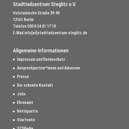
Stadtteilzentrum Steglitz e.V.
Holsteinische Straße 39-40
12161 Berlin
Telefon
030 8 54 01 17 10
E-Mail
info[at]stadtteilzentrum-steglitz.de
Allgemeine Informationen
Impressum und Datenschutz
Ansprechpartner*innen und Adressen
Presse
Der schnelle Kontakt
Jobs
Ehrenamt
Nettiquette
Startseite
SZSPedia