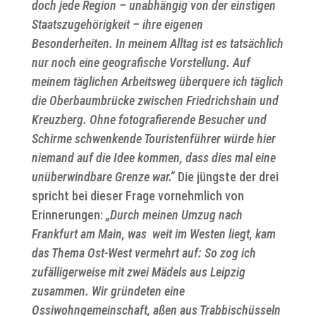
doch jede Region – unabhängig von der einstigen
Staatszugehörigkeit – ihre eigenen
Besonderheiten. In meinem Alltag ist es tatsächlich
nur noch eine geografische Vorstellung. Auf
meinem täglichen Arbeitsweg überquere ich täglich
die Oberbaumbrücke zwischen Friedrichshain und
Kreuzberg. Ohne fotografierende Besucher und
Schirme schwenkende Touristenführer würde hier
niemand auf die Idee kommen, dass dies mal eine
unüberwindbare Grenze war.“
Die jüngste der drei
spricht bei dieser Frage vornehmlich von
Erinnerungen:
„Durch meinen Umzug nach
Frankfurt am Main, was weit im Westen liegt, kam
das Thema Ost-West vermehrt auf: So zog ich
zufälligerweise mit zwei Mädels aus Leipzig
zusammen. Wir gründeten eine
Ossiwohngemeinschaft, aßen aus Trabbischüsseln