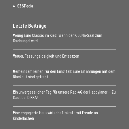
SZSPedia
Letzte Beiträge
Young Euro Classic im Kiez: Wenn der KiJuNa-Saal zum
Dschungel wird
Trauer, Fassungslosigkeit und Entsetzen
Gemeinsam lernen für den Ernstfall: Eure Erfahrungen mit dem
Blackout sind gefragt
Ein unvergesslicher Tag für unsere Rap-AG der Happylaner – Zu
Gast bei DIKKA!
Eine engagierte Hauswirtschaftskraft mit Freude an
Kinderlachen