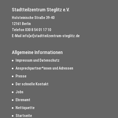
Stadtteilzentrum Steglitz e.V.
Holsteinische Straße 39-40
12161 Berlin
Telefon
030 8 54 01 17 10
E-Mail
info[at]stadtteilzentrum-steglitz.de
Allgemeine Informationen
Impressum und Datenschutz
Ansprechpartner*innen und Adressen
Presse
Der schnelle Kontakt
Jobs
Ehrenamt
Nettiquette
Startseite