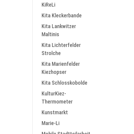
KiReLi
Kita Kleckerbande
Kita Lankwitzer
Maltinis
Kita Lichterfelder
Strolche
Kita Marienfelder
Kiezhopser
Kita Schlosskobolde
KulturKiez-
Thermometer
Kunstmarkt
Marie-Li
Mobile Stadtteilarbeit