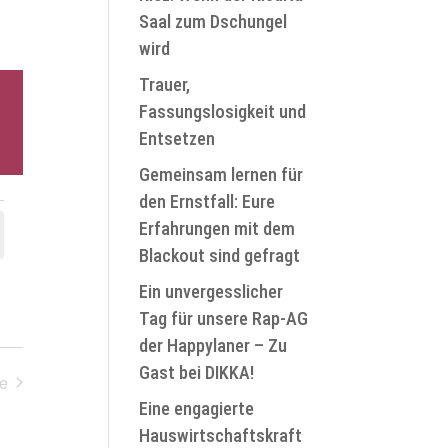
Saal zum Dschungel
wird
Trauer,
Fassungslosigkeit und
Entsetzen
Gemeinsam lernen für
den Ernstfall: Eure
Erfahrungen mit dem
Blackout sind gefragt
Ein unvergesslicher
Tag für unsere Rap-AG
der Happylaner – Zu
Gast bei DIKKA!
e
ranstaltungen
Eine engagierte
Hauswirtschaftskraft