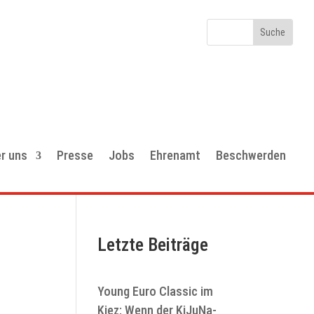
r uns
Presse
Jobs
Ehrenamt
Beschwerden
Letzte Beiträge
Young Euro Classic im
Kiez: Wenn der KiJuNa-