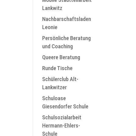
Lankwitz
Nachbarschaftsladen
Leonie
Persönliche Beratung
und Coaching
Queere Beratung
Runde Tische
Schülerclub Alt-
Lankwitzer
Schuloase
Giesendorfer Schule
Schulsozialarbeit
Hermann-Ehlers-
Schule