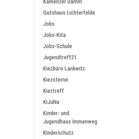
Kamenzer Damm
Gutshaus Lichterfelde
Jobs
Jobs-Kita
Jobs-Schule
Jugendtreff21
Kiezbüro Lankwitz
Kiezsterne
Kieztreff
KiJuNa
Kinder- und
Jugendhaus Immenweg
Kinderschutz