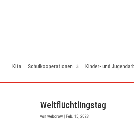
Kita
Schulkooperationen
Kinder- und Jugendarb
Weltflüchtlingstag
von
webcrow
|
Feb. 15, 2023