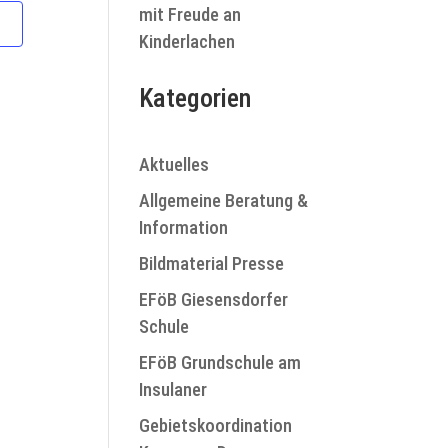
mit Freude an
Kinderlachen
Kategorien
A
Aktuelles
Allgemeine Beratung &
Information
Bildmaterial Presse
EFöB Giesensdorfer
Schule
N
EFöB Grundschule am
Insulaner
Gebietskoordination