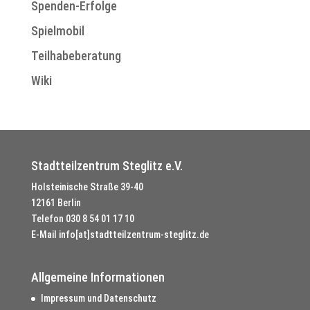
Spenden-Erfolge
Spielmobil
Teilhabeberatung
Wiki
Stadtteilzentrum Steglitz e.V.
Holsteinische Straße 39-40
12161 Berlin
Telefon
030 8 54 01 17 10
E-Mail
info[at]stadtteilzentrum-steglitz.de
Allgemeine Informationen
Impressum und Datenschutz