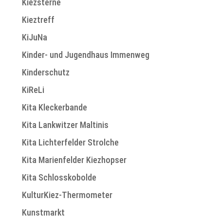
Kiezsterne
Kieztreff
KiJuNa
Kinder- und Jugendhaus Immenweg
Kinderschutz
KiReLi
Kita Kleckerbande
Kita Lankwitzer Maltinis
Kita Lichterfelder Strolche
Kita Marienfelder Kiezhopser
Kita Schlosskobolde
KulturKiez-Thermometer
Kunstmarkt