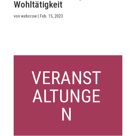
Wohltätigkeit
von
webcrow
|
Feb. 15, 2023
VERANST
ALTUNGE
N