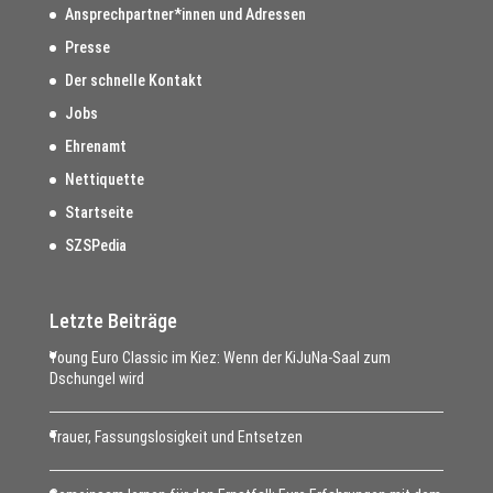
Ansprechpartner*innen und Adressen
Presse
Der schnelle Kontakt
Jobs
Ehrenamt
Nettiquette
Startseite
SZSPedia
Letzte Beiträge
Young Euro Classic im Kiez: Wenn der KiJuNa-Saal zum
Dschungel wird
Trauer, Fassungslosigkeit und Entsetzen