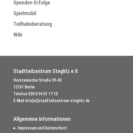
Spenden-Erfolge
Spielmobil
Teilhabeberatung
Wiki
Stadtteilzentrum Steglitz e.V.
Holsteinische Straße 39-40
12161 Berlin
Telefon
030 8 54 01 17 10
E-Mail
info[at]stadtteilzentrum-steglitz.de
Allgemeine Informationen
Impressum und Datenschutz