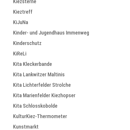
Kiezsterne
Kieztreff
KiJuNa
Kinder- und Jugendhaus Immenweg
Kinderschutz
KiReLi
Kita Kleckerbande
Kita Lankwitzer Maltinis
Kita Lichterfelder Strolche
Kita Marienfelder Kiezhopser
Kita Schlosskobolde
KulturKiez-Thermometer
Kunstmarkt