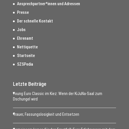
Ansprechpartner*innen und Adressen
Presse
Der schnelle Kontakt
Jobs
Ehrenamt
Nettiquette
Startseite
SZSPedia
Letzte Beiträge
Young Euro Classic im Kiez: Wenn der KiJuNa-Saal zum
Dschungel wird
Trauer, Fassungslosigkeit und Entsetzen