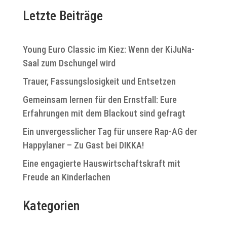
s
l
i
Letzte Beiträge
e
c
n
h
.
t
Young Euro Classic im Kiez: Wenn der KiJuNa-
e
Saal zum Dschungel wird
n
-
Trauer, Fassungslosigkeit und Entsetzen
N
Gemeinsam lernen für den Ernstfall: Eure
a
v
Erfahrungen mit dem Blackout sind gefragt
i
Ein unvergesslicher Tag für unsere Rap-AG der
g
a
Happylaner – Zu Gast bei DIKKA!
t
Eine engagierte Hauswirtschaftskraft mit
i
Freude an Kinderlachen
o
n
Kategorien