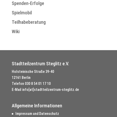
Spenden-Erfolge
Spielmobil
Teilhabeberatung
Wiki
Stadtteilzentrum Steglitz e.V.
Holsteinische Straße 39-40
12161 Berlin
Telefon
030 8 54 01 17 10
E-Mail
info[at]stadtteilzentrum-steglitz.de
Allgemeine Informationen
Impressum und Datenschutz