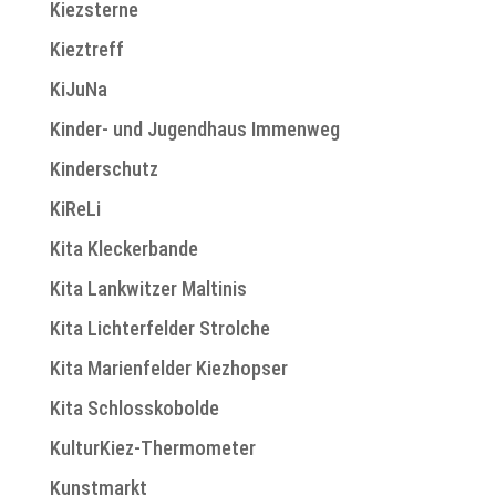
Kiezsterne
Kieztreff
KiJuNa
Kinder- und Jugendhaus Immenweg
Kinderschutz
KiReLi
Kita Kleckerbande
Kita Lankwitzer Maltinis
Kita Lichterfelder Strolche
Kita Marienfelder Kiezhopser
Kita Schlosskobolde
KulturKiez-Thermometer
Kunstmarkt