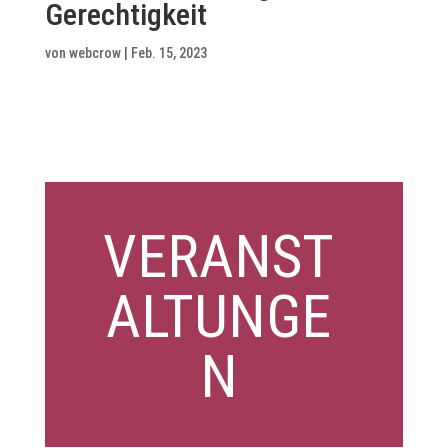
Gerechtigkeit
von
webcrow
|
Feb. 15, 2023
VERANST
ALTUNGE
N