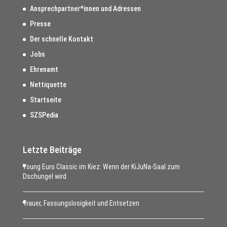
Ansprechpartner*innen und Adressen
Presse
Der schnelle Kontakt
Jobs
Ehrenamt
Nettiquette
Startseite
SZSPedia
Letzte Beiträge
Young Euro Classic im Kiez: Wenn der KiJuNa-Saal zum
Dschungel wird
Trauer, Fassungslosigkeit und Entsetzen