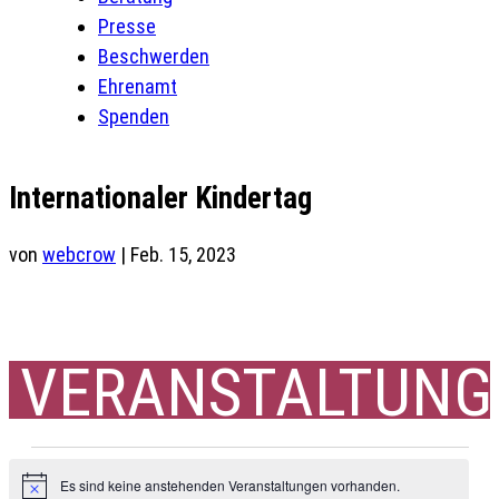
Presse
Beschwerden
Ehrenamt
Spenden
Internationaler Kindertag
von
webcrow
|
Feb. 15, 2023
VERANSTALTUNG
Veranstaltungen
Es sind keine anstehenden Veranstaltungen vorhanden.
Hinweis