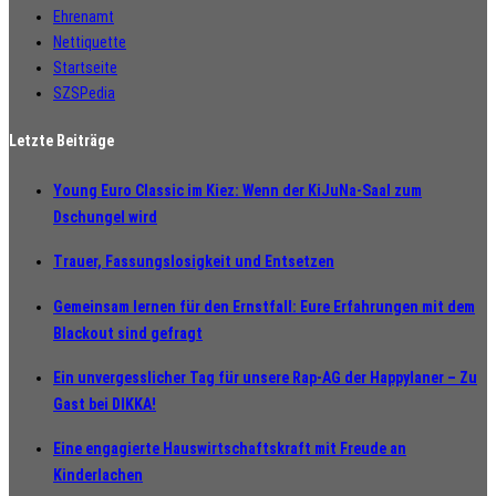
Ehrenamt
Nettiquette
Startseite
SZSPedia
Letzte Beiträge
Young Euro Classic im Kiez: Wenn der KiJuNa-Saal zum
Dschungel wird
Trauer, Fassungslosigkeit und Entsetzen
Gemeinsam lernen für den Ernstfall: Eure Erfahrungen mit dem
Blackout sind gefragt
Ein unvergesslicher Tag für unsere Rap-AG der Happylaner – Zu
Gast bei DIKKA!
Eine engagierte Hauswirtschaftskraft mit Freude an
Kinderlachen