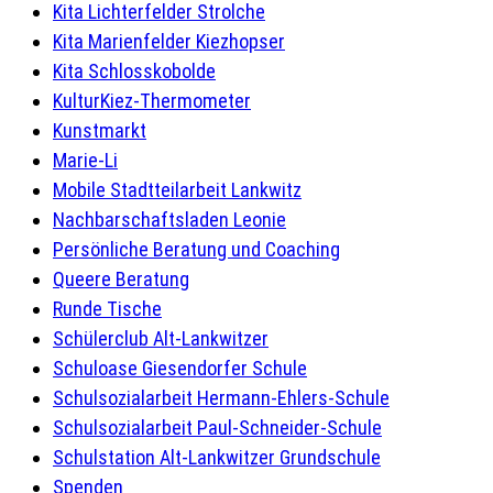
Kita Lichterfelder Strolche
Kita Marienfelder Kiezhopser
Kita Schlosskobolde
KulturKiez-Thermometer
Kunstmarkt
Marie-Li
Mobile Stadtteilarbeit Lankwitz
Nachbarschaftsladen Leonie
Persönliche Beratung und Coaching
Queere Beratung
Runde Tische
Schülerclub Alt-Lankwitzer
Schuloase Giesendorfer Schule
Schulsozialarbeit Hermann-Ehlers-Schule
Schulsozialarbeit Paul-Schneider-Schule
Schulstation Alt-Lankwitzer Grundschule
Spenden