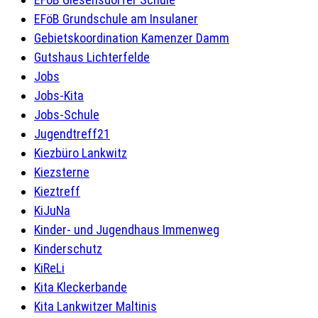
EFöB Grundschule am Insulaner
Gebietskoordination Kamenzer Damm
Gutshaus Lichterfelde
Jobs
Jobs-Kita
Jobs-Schule
Jugendtreff21
Kiezbüro Lankwitz
Kiezsterne
Kieztreff
KiJuNa
Kinder- und Jugendhaus Immenweg
Kinderschutz
KiReLi
Kita Kleckerbande
Kita Lankwitzer Maltinis