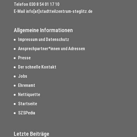
Telefon
030 8 54 01 17 10
E-Mail
info[at]stadtteilzentrum-steglitz.de
Allgemeine Informationen
Impressum und Datenschutz
Ansprechpartner*innen und Adressen
Presse
Der schnelle Kontakt
Jobs
Ehrenamt
Nettiquette
Startseite
SZSPedia
Letzte Beiträge