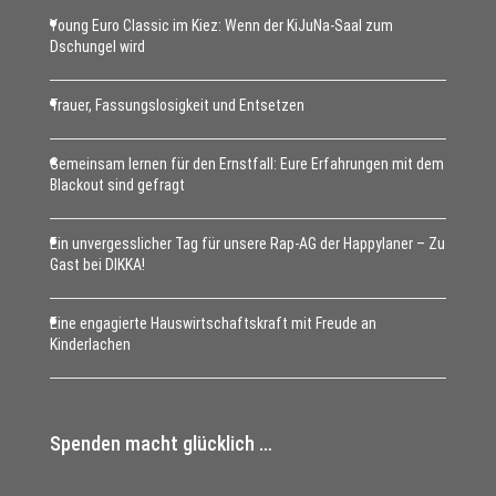
Young Euro Classic im Kiez: Wenn der KiJuNa-Saal zum
Dschungel wird
Trauer, Fassungslosigkeit und Entsetzen
Gemeinsam lernen für den Ernstfall: Eure Erfahrungen mit dem
Blackout sind gefragt
Ein unvergesslicher Tag für unsere Rap-AG der Happylaner – Zu
Gast bei DIKKA!
Eine engagierte Hauswirtschaftskraft mit Freude an
Kinderlachen
Spenden macht glücklich …