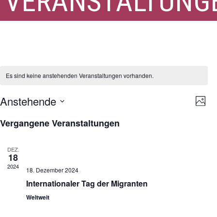
VERANSTALTUNG
Diskriminierung
Es sind keine anstehenden Veranstaltungen vorhanden.
Ansi
Ver
Anstehende
Foto
Ans
Navi
Datum
Nav
List
Vergangene Veranstaltungen
auswählen.
of
Veranstaltungen
DEZ.
18
in
2024
Photo
18. Dezember 2024
Internationaler Tag der Migranten
View
Weltweit