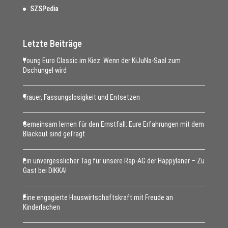
SZSPedia
Letzte Beiträge
Young Euro Classic im Kiez: Wenn der KiJuNa-Saal zum
Dschungel wird
Trauer, Fassungslosigkeit und Entsetzen
Gemeinsam lernen für den Ernstfall: Eure Erfahrungen mit dem
Blackout sind gefragt
Ein unvergesslicher Tag für unsere Rap-AG der Happylaner – Zu
Gast bei DIKKA!
Eine engagierte Hauswirtschaftskraft mit Freude an
Kinderlachen