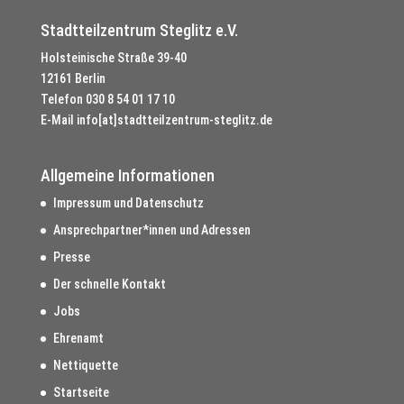
Stadtteilzentrum Steglitz e.V.
Holsteinische Straße 39-40
12161 Berlin
Telefon
030 8 54 01 17 10
E-Mail
info[at]stadtteilzentrum-steglitz.de
Allgemeine Informationen
Impressum und Datenschutz
Ansprechpartner*innen und Adressen
Presse
Der schnelle Kontakt
Jobs
Ehrenamt
Nettiquette
Startseite