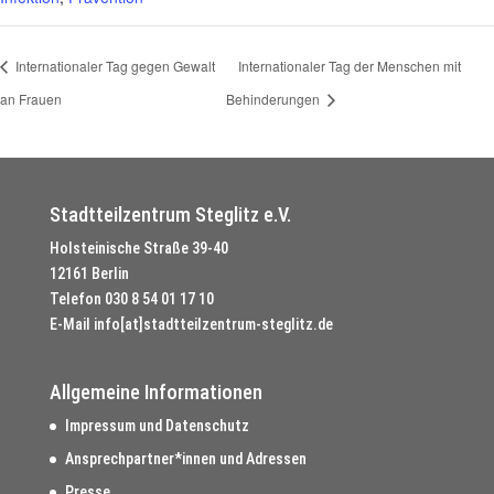
Internationaler Tag gegen Gewalt
Internationaler Tag der Menschen mit
an Frauen
Behinderungen
Stadtteilzentrum Steglitz e.V.
Holsteinische Straße 39-40
12161 Berlin
Telefon
030 8 54 01 17 10
E-Mail
info[at]stadtteilzentrum-steglitz.de
Allgemeine Informationen
Impressum und Datenschutz
Ansprechpartner*innen und Adressen
Presse