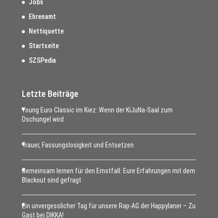
Jobs
Ehrenamt
Nettiquette
Startseite
SZSPedia
Letzte Beiträge
Young Euro Classic im Kiez: Wenn der KiJuNa-Saal zum
Dschungel wird
Trauer, Fassungslosigkeit und Entsetzen
Gemeinsam lernen für den Ernstfall: Eure Erfahrungen mit dem
Blackout sind gefragt
Ein unvergesslicher Tag für unsere Rap-AG der Happylaner – Zu
Gast bei DIKKA!