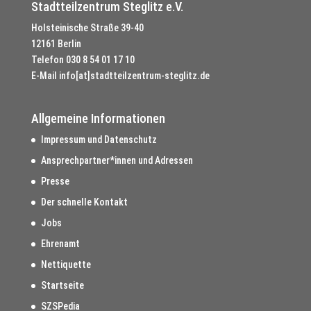
Stadtteilzentrum Steglitz e.V.
Holsteinische Straße 39-40
12161 Berlin
Telefon
030 8 54 01 17 10
E-Mail
info[at]stadtteilzentrum-steglitz.de
Allgemeine Informationen
Impressum und Datenschutz
Ansprechpartner*innen und Adressen
Presse
Der schnelle Kontakt
Jobs
Ehrenamt
Nettiquette
Startseite
SZSPedia