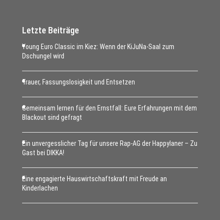
Letzte Beiträge
Young Euro Classic im Kiez: Wenn der KiJuNa-Saal zum
Dschungel wird
Trauer, Fassungslosigkeit und Entsetzen
Gemeinsam lernen für den Ernstfall: Eure Erfahrungen mit dem
Blackout sind gefragt
Ein unvergesslicher Tag für unsere Rap-AG der Happylaner – Zu
Gast bei DIKKA!
Eine engagierte Hauswirtschaftskraft mit Freude an
Kinderlachen