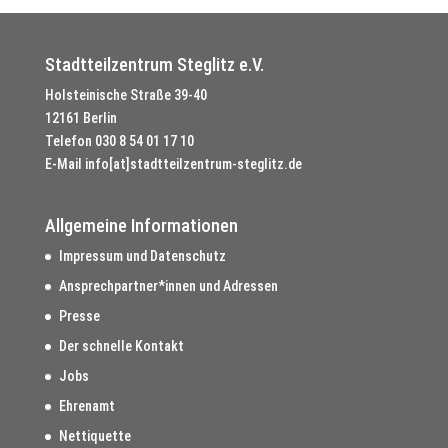
Stadtteilzentrum Steglitz e.V.
Holsteinische Straße 39-40
12161 Berlin
Telefon
030 8 54 01 17 10
E-Mail
info[at]stadtteilzentrum-steglitz.de
Allgemeine Informationen
Impressum und Datenschutz
Ansprechpartner*innen und Adressen
Presse
Der schnelle Kontakt
Jobs
Ehrenamt
Nettiquette