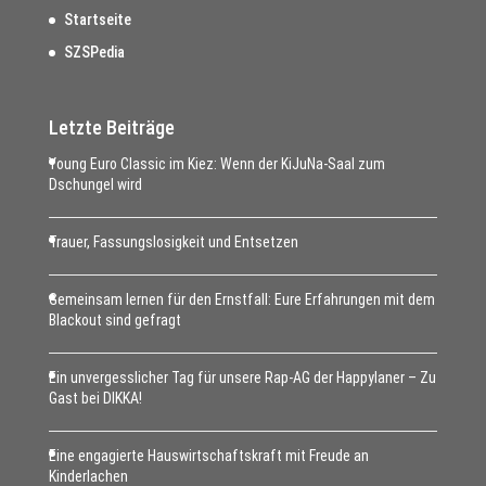
Startseite
SZSPedia
Letzte Beiträge
Young Euro Classic im Kiez: Wenn der KiJuNa-Saal zum
Dschungel wird
Trauer, Fassungslosigkeit und Entsetzen
Gemeinsam lernen für den Ernstfall: Eure Erfahrungen mit dem
Blackout sind gefragt
Ein unvergesslicher Tag für unsere Rap-AG der Happylaner – Zu
Gast bei DIKKA!
Eine engagierte Hauswirtschaftskraft mit Freude an
Kinderlachen