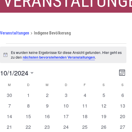
VERANSTALTUNG
Indigene Bevölkerung
Veranstaltungen
Indigene Bevölkerung
Veranstaltungen
Es wurden keine Ergebnisse für diese Ansicht gefunden. Hier geht es
Hinweis
zu den
nächsten bevorstehenden Veranstaltungen
.
Ansi
Ver
10/1/2024
Mona
Ans
Navi
Datum
Nav
Kalender
M
MONTAG
D
DIENSTAG
M
MITTWOCH
D
DONNERSTAG
F
FREITAG
S
SAMSTAG
S
SON
wählen.
von
0
0
0
0
0
0
0
30
1
2
3
4
5
6
Veranstaltungen
Veranstaltungen
Veranstaltungen
Veranstaltungen
Veranstaltungen
Veranstaltungen
Veranstaltung
Vera
0
0
0
0
0
0
0
7
8
9
10
11
12
13
Veranstaltungen
Veranstaltungen
Veranstaltungen
Veranstaltungen
Veranstaltungen
Veranstaltung
Veran
0
0
0
0
0
0
0
14
15
16
17
18
19
20
Veranstaltungen
Veranstaltungen
Veranstaltungen
Veranstaltungen
Veranstaltungen
Veranstaltung
Veran
0
0
0
0
0
0
0
21
22
23
24
25
26
27