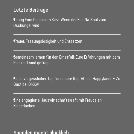
Letzte Beiträge
Young Euro Classic im Kiez: Wenn der KiJuNa-Saal zum
Dschungel wird
Trauer, Fassungslosigkeit und Entsetzen
Gemeinsam lernen für den Ernstfall: Eure Erfahrungen mit dem
Blackout sind gefragt
Ein unvergesslicher Tag für unsere Rap-AG der Happylaner – Zu
Gast bei DIKKA!
Eine engagierte Hauswirtschaftskraft mit Freude an
Kinderlachen
Spenden macht glücklich …