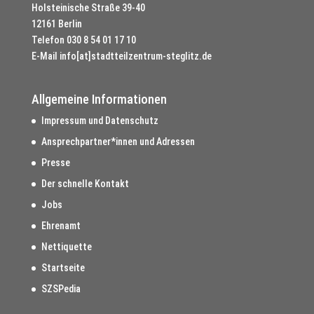
Holsteinische Straße 39-40
12161 Berlin
Telefon
030 8 54 01 17 10
E-Mail
info[at]stadtteilzentrum-steglitz.de
Allgemeine Informationen
Impressum und Datenschutz
Ansprechpartner*innen und Adressen
Presse
Der schnelle Kontakt
Jobs
Ehrenamt
Nettiquette
Startseite
SZSPedia