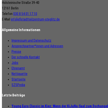
Holsteinische Straße 39-40
12161 Berlin
Telefon
030 8 54 01 17 10
E-Mail
info[at]stadtteilzentrum-steglitz.de
Allgemeine Informationen
Impressum und Datenschutz
Ansprechpartner*innen und Adressen
Presse
Der schnelle Kontakt
Jobs
Ehrenamt
Nettiquette
Startseite
SZSPedia
Letzte Beiträge
Young Euro Classic im Kiez: Wenn der KiJuNa-Saal zum Dschungel