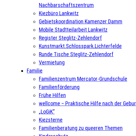
Nachbarschaftszentrum
Kiezbüro Lankwitz
Gebietskoordination Kamenzer Damm
Mobile Stadtteilarbeit Lankwitz
Register Steglitz-Zehlendorf
Kunstmarkt.Schlosspark.Lichterfelde
Runde Tische Steglitz-Zehlendorf
Vermietung
Familie
Familienzentrum Mercator-Grundschule
Familienförderung
Frühe Hilfen
wellcome – Praktische Hilfe nach der Gebur
„LoGiK“
Kiezsterne
Familienberatung zu queeren Themen