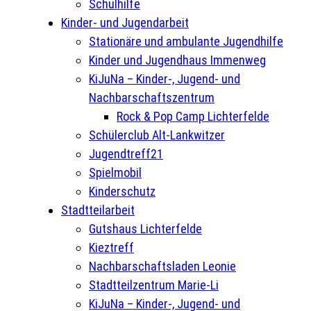
Schulhilfe
Kinder- und Jugendarbeit
Stationäre und ambulante Jugendhilfe
Kinder und Jugendhaus Immenweg
KiJuNa – Kinder-, Jugend- und
Nachbarschaftszentrum
Rock & Pop Camp Lichterfelde
Schülerclub Alt-Lankwitzer
Jugendtreff21
Spielmobil
Kinderschutz
Stadtteilarbeit
Gutshaus Lichterfelde
Kieztreff
Nachbarschaftsladen Leonie
Stadtteilzentrum Marie-Li
KiJuNa – Kinder-, Jugend- und