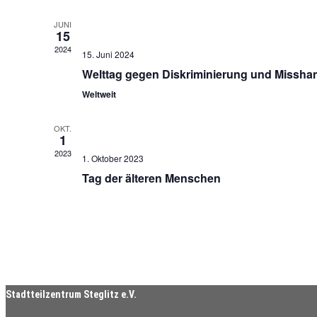
JUNI
15
2024
15. Juni 2024
Welttag gegen Diskriminierung und Missha
Weltweit
OKT.
1
2023
1. Oktober 2023
Tag der älteren Menschen
Stadtteilzentrum Steglitz e.V.