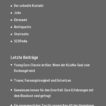
Der schnelle Kontakt
Jobs
Ehrenamt
Nettiquette
Startseite
SZSPedia
Letzte Beiträge
Young Euro Classic im Kiez: Wenn der KiJuNa-Saal zum
Dschungel wird
Trauer, Fassungslosigkeit und Entsetzen
Gemeinsam lernen für den Ernstfall: Eure Erfahrungen mit
dem Blackout sind gefragt
Ein unvergesslicher Tag für unsere Rap-AG der Happylaner