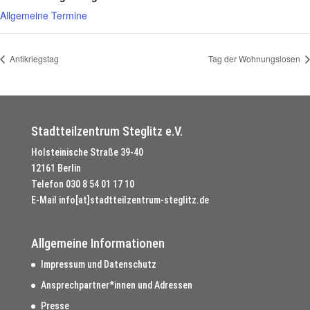
Allgemeine Termine
Antikriegstag
Tag der Wohnungslosen
Stadtteilzentrum Steglitz e.V.
Holsteinische Straße 39-40
12161 Berlin
Telefon
030 8 54 01 17 10
E-Mail
info[at]stadtteilzentrum-steglitz.de
Allgemeine Informationen
Impressum und Datenschutz
Ansprechpartner*innen und Adressen
Presse