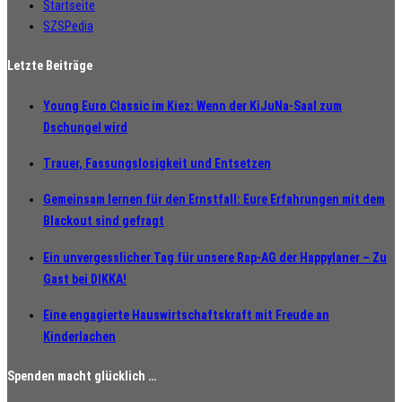
Startseite
SZSPedia
Letzte Beiträge
Young Euro Classic im Kiez: Wenn der KiJuNa-Saal zum
Dschungel wird
Trauer, Fassungslosigkeit und Entsetzen
Gemeinsam lernen für den Ernstfall: Eure Erfahrungen mit dem
Blackout sind gefragt
Ein unvergesslicher Tag für unsere Rap-AG der Happylaner – Zu
Gast bei DIKKA!
Eine engagierte Hauswirtschaftskraft mit Freude an
Kinderlachen
Spenden macht glücklich …