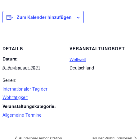
Zum Kalender hinzufügen
DETAILS
VERANSTALTUNGSORT
Datum:
Weltweit
5. September 2021
Deutschland
Serien:
Internationaler Tag der
Wohltätigkeit
Veranstaltungskategorie:
Allgemeine Termine
#unteilbar-Demonstration
Tag der Wohnungslosen