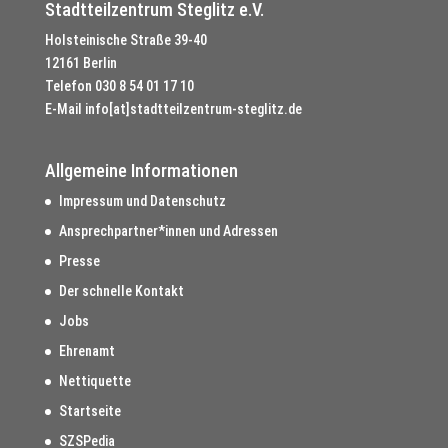
Stadtteilzentrum Steglitz e.V.
Holsteinische Straße 39-40
12161 Berlin
Telefon
030 8 54 01 17 10
E-Mail
info[at]stadtteilzentrum-steglitz.de
Allgemeine Informationen
Impressum und Datenschutz
Ansprechpartner*innen und Adressen
Presse
Der schnelle Kontakt
Jobs
Ehrenamt
Nettiquette
Startseite
SZSPedia