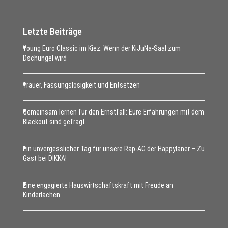
Letzte Beiträge
Young Euro Classic im Kiez: Wenn der KiJuNa-Saal zum
Dschungel wird
Trauer, Fassungslosigkeit und Entsetzen
Gemeinsam lernen für den Ernstfall: Eure Erfahrungen mit dem
Blackout sind gefragt
Ein unvergesslicher Tag für unsere Rap-AG der Happylaner – Zu
Gast bei DIKKA!
Eine engagierte Hauswirtschaftskraft mit Freude an
Kinderlachen