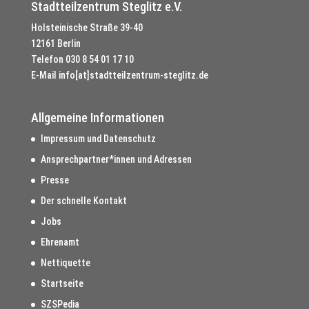
Stadtteilzentrum Steglitz e.V.
Holsteinische Straße 39-40
12161 Berlin
Telefon
030 8 54 01 17 10
E-Mail
info[at]stadtteilzentrum-steglitz.de
Allgemeine Informationen
Impressum und Datenschutz
Ansprechpartner*innen und Adressen
Presse
Der schnelle Kontakt
Jobs
Ehrenamt
Nettiquette
Startseite
SZSPedia