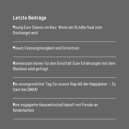
Letzte Beiträge
Young Euro Classic im Kiez: Wenn der KiJuNa-Saal zum
Dschungel wird
Trauer, Fassungslosigkeit und Entsetzen
Gemeinsam lernen für den Ernstfall: Eure Erfahrungen mit dem
Blackout sind gefragt
Ein unvergesslicher Tag für unsere Rap-AG der Happylaner – Zu
Gast bei DIKKA!
Eine engagierte Hauswirtschaftskraft mit Freude an
Kinderlachen