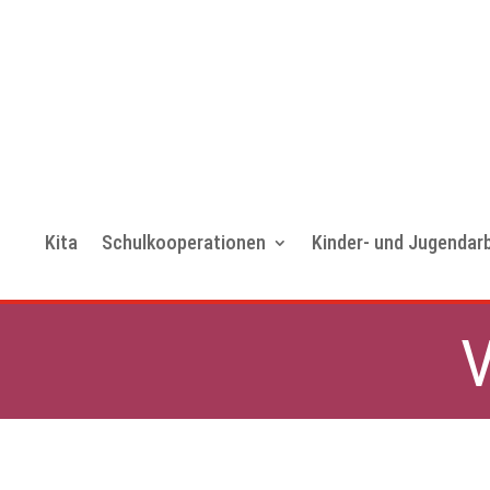
Kita
Schulkooperationen
Kinder- und Jugendarb
Fest der Nachbarn