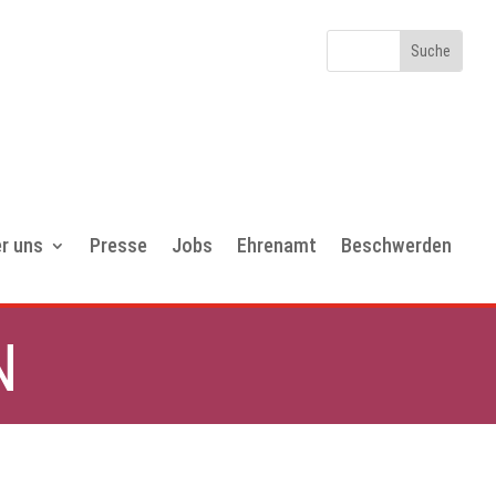
r uns
Presse
Jobs
Ehrenamt
Beschwerden
N