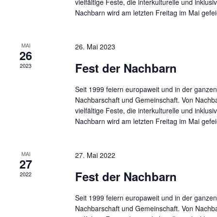
vielfältige Feste, die interkulturelle und ink
Nachbarn wird am letzten Freitag im Mai gefeie
MAI
26. Mai 2023
26
Fest der Nachbarn
2023
Seit 1999 feiern europaweit und in der ganze
Nachbarschaft und Gemeinschaft. Von Nachbar
vielfältige Feste, die interkulturelle und ink
Nachbarn wird am letzten Freitag im Mai gefeie
MAI
27. Mai 2022
27
Fest der Nachbarn
2022
Seit 1999 feiern europaweit und in der ganze
Nachbarschaft und Gemeinschaft. Von Nachbar