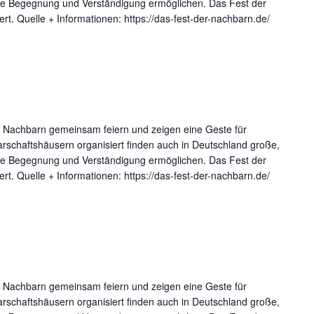
lusive Begegnung und Verständigung ermöglichen. Das Fest der
rt. Quelle + Informationen: https://das-fest-der-nachbarn.de/
n Nachbarn gemeinsam feiern und zeigen eine Geste für
schaftshäusern organisiert finden auch in Deutschland große,
lusive Begegnung und Verständigung ermöglichen. Das Fest der
rt. Quelle + Informationen: https://das-fest-der-nachbarn.de/
n Nachbarn gemeinsam feiern und zeigen eine Geste für
schaftshäusern organisiert finden auch in Deutschland große,