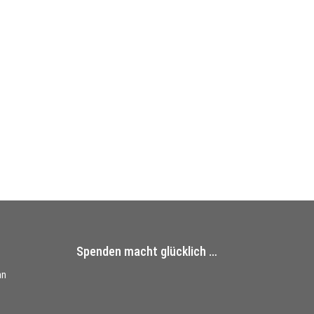
Spenden macht glücklich …
nn