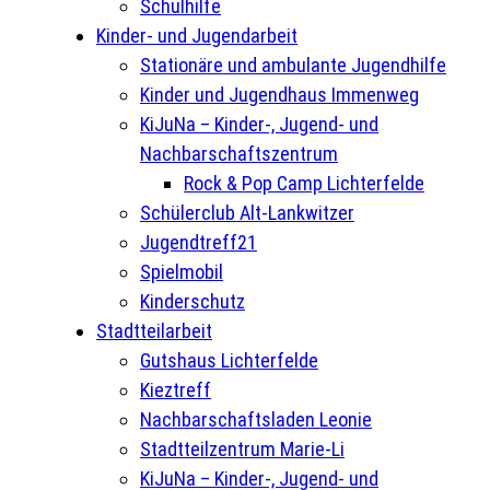
Schulhilfe
Kinder- und Jugendarbeit
Stationäre und ambulante Jugendhilfe
Kinder und Jugendhaus Immenweg
KiJuNa – Kinder-, Jugend- und
Nachbarschaftszentrum
Rock & Pop Camp Lichterfelde
Schülerclub Alt-Lankwitzer
Jugendtreff21
Spielmobil
Kinderschutz
Stadtteilarbeit
Gutshaus Lichterfelde
Kieztreff
Nachbarschaftsladen Leonie
Stadtteilzentrum Marie-Li
KiJuNa – Kinder-, Jugend- und