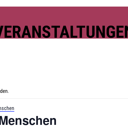
VERANSTALTUNGE
nden.
enschen
n Menschen