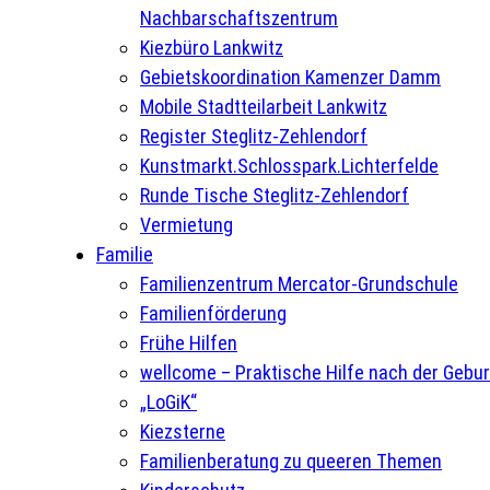
Nachbarschaftszentrum
Kiezbüro Lankwitz
Gebietskoordination Kamenzer Damm
Mobile Stadtteilarbeit Lankwitz
Register Steglitz-Zehlendorf
Kunstmarkt.Schlosspark.Lichterfelde
Runde Tische Steglitz-Zehlendorf
Vermietung
Familie
Familienzentrum Mercator-Grundschule
Familienförderung
Frühe Hilfen
wellcome – Praktische Hilfe nach der Gebur
„LoGiK“
Kiezsterne
Familienberatung zu queeren Themen