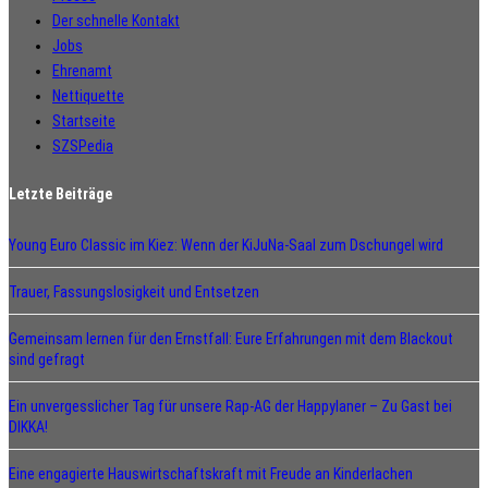
Der schnelle Kontakt
Jobs
Ehrenamt
Nettiquette
Startseite
SZSPedia
Letzte Beiträge
Young Euro Classic im Kiez: Wenn der KiJuNa-Saal zum Dschungel wird
Trauer, Fassungslosigkeit und Entsetzen
Gemeinsam lernen für den Ernstfall: Eure Erfahrungen mit dem Blackout
sind gefragt
Ein unvergesslicher Tag für unsere Rap-AG der Happylaner – Zu Gast bei
DIKKA!
Eine engagierte Hauswirtschaftskraft mit Freude an Kinderlachen