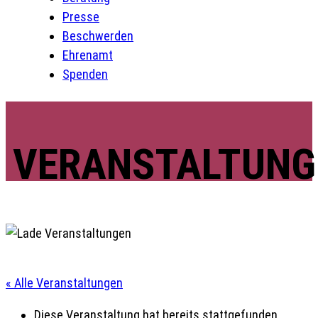
Presse
Beschwerden
Ehrenamt
Spenden
VERANSTALTUNG
« Alle Veranstaltungen
Diese Veranstaltung hat bereits stattgefunden.