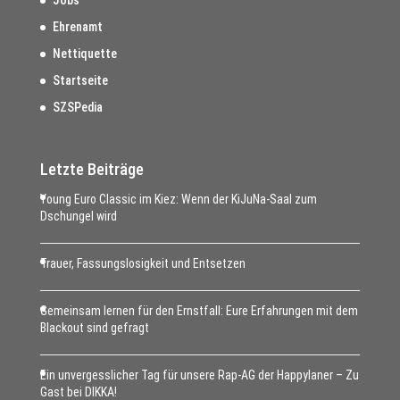
Jobs
Ehrenamt
Nettiquette
Startseite
SZSPedia
Letzte Beiträge
Young Euro Classic im Kiez: Wenn der KiJuNa-Saal zum
Dschungel wird
Trauer, Fassungslosigkeit und Entsetzen
Gemeinsam lernen für den Ernstfall: Eure Erfahrungen mit dem
Blackout sind gefragt
Ein unvergesslicher Tag für unsere Rap-AG der Happylaner – Zu
Gast bei DIKKA!