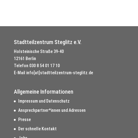
Stadtteilzentrum Steglitz e.V.
Holsteinische Straße 39-40
12161 Berlin
Telefon
030 8 54 01 17 10
E-Mail
info[at]stadtteilzentrum-steglitz.de
Allgemeine Informationen
Impressum und Datenschutz
Ansprechpartner*innen und Adressen
Presse
Der schnelle Kontakt