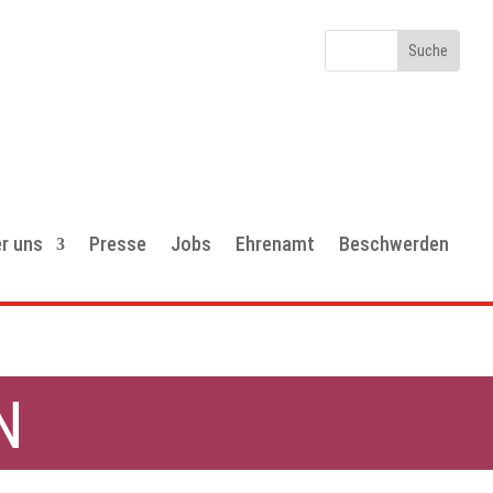
r uns
Presse
Jobs
Ehrenamt
Beschwerden
N