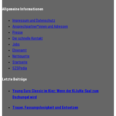
Allgemeine Informationen
Impressum und Datenschutz
Ansprechpartner*innen und Adressen
Presse
Der schnelle Kontakt
Jobs
Ehrenamt
Nettiquette
Startseite
SZSPedia
Letzte Beiträge
Young Euro Classic im Kiez: Wenn der KiJuNa-Saal zum
Dschungel wird
Trauer, Fassungslosigkeit und Entsetzen