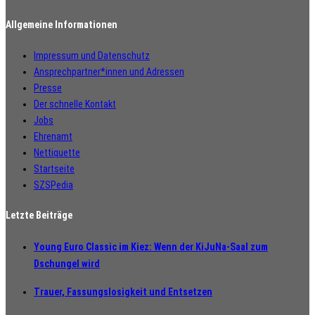
Allgemeine Informationen
Impressum und Datenschutz
Ansprechpartner*innen und Adressen
Presse
Der schnelle Kontakt
Jobs
Ehrenamt
Nettiquette
Startseite
SZSPedia
Letzte Beiträge
Young Euro Classic im Kiez: Wenn der KiJuNa-Saal zum
Dschungel wird
Trauer, Fassungslosigkeit und Entsetzen